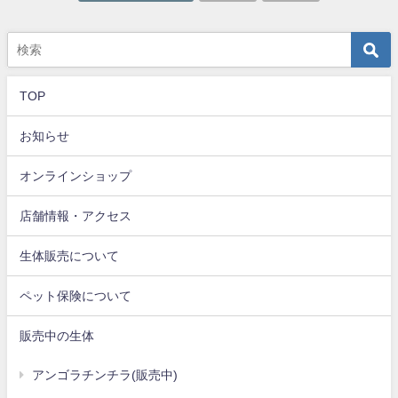
TOP
お知らせ
オンラインショップ
店舗情報・アクセス
生体販売について
ペット保険について
販売中の生体
アンゴラチンチラ(販売中)