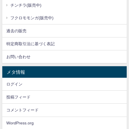
チンチラ(販売中)
フクロモモンガ(販売中)
過去の販売
特定商取引法に基づく表記
お問い合わせ
メタ情報
ログイン
投稿フィード
コメントフィード
WordPress.org