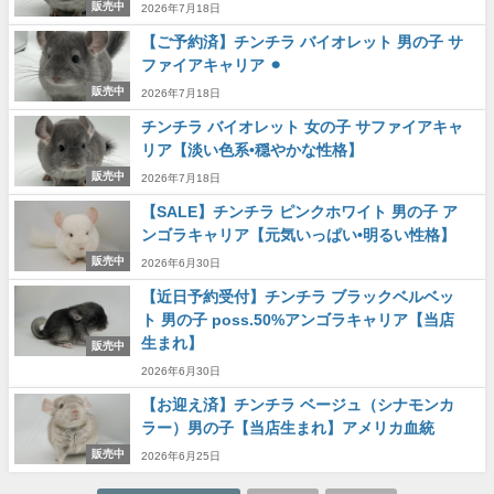
販売中
2026年7月18日
【ご予約済】チンチラ バイオレット 男の子 サ
ファイアキャリア ⚫︎
販売中
2026年7月18日
チンチラ バイオレット 女の子 サファイアキャ
リア【淡い色系•穏やかな性格】
販売中
2026年7月18日
【SALE】チンチラ ピンクホワイト 男の子 ア
ンゴラキャリア【元気いっぱい•明るい性格】
販売中
2026年6月30日
【近日予約受付】チンチラ ブラックベルベッ
ト 男の子 poss.50%アンゴラキャリア【当店
生まれ】
販売中
2026年6月30日
【お迎え済】チンチラ ベージュ（シナモンカ
ラー）男の子【当店生まれ】アメリカ血統
販売中
2026年6月25日