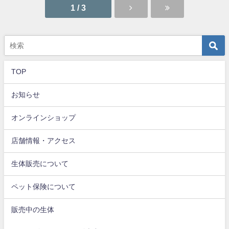
1 / 3
TOP
お知らせ
オンラインショップ
店舗情報・アクセス
生体販売について
ペット保険について
販売中の生体