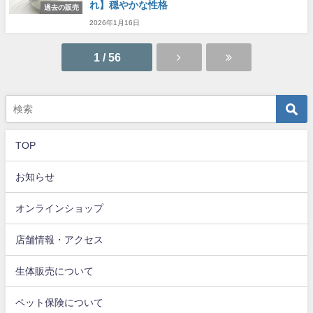
れ】穏やかな性格
過去の販売
2026年1月16日
1 / 56
TOP
お知らせ
オンラインショップ
店舗情報・アクセス
生体販売について
ペット保険について