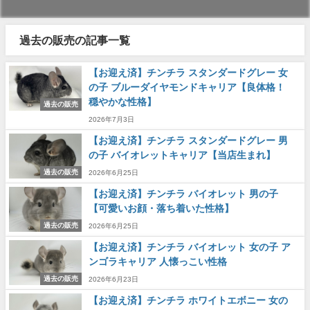
過去の販売の記事一覧
【お迎え済】チンチラ スタンダードグレー 女
の子 ブルーダイヤモンドキャリア【良体格！
穏やかな性格】
過去の販売
2026年7月3日
【お迎え済】チンチラ スタンダードグレー 男
の子 バイオレットキャリア【当店生まれ】
過去の販売
2026年6月25日
【お迎え済】チンチラ バイオレット 男の子
【可愛いお顔・落ち着いた性格】
過去の販売
2026年6月25日
【お迎え済】チンチラ バイオレット 女の子 ア
ンゴラキャリア 人懐っこい性格
過去の販売
2026年6月23日
【お迎え済】チンチラ ホワイトエボニー 女の