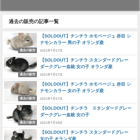
過去の販売の記事一覧
【SOLDOUT】チンチラ ホモベージュ 赤目 シ
ナモンカラー 男の子 オランダ産
過去の販売
2021年7月17日
【SOLDOUT】チンチラ スタンダードグレー
ダークグレー血統 女の子 オランダ産
過去の販売
2021年7月17日
【SOLDOUT】チンチラ ホモベージュ 赤目 シ
ナモンカラー 女の子 オランダ産
過去の販売
2021年7月17日
【SOLDOUT】チンチラ スタンダードグレー
ダークグレー血統 女の子
過去の販売
2021年7月16日
【SOLDOUT】チンチラ スタンダードグレー
女の子 オランダ産