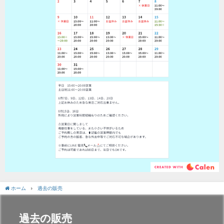
ホーム
過去の販売
過去の販売