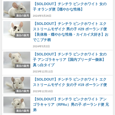
【SOLDOUT】チンチラ ピンクホワイト 女の
子 オランダ便【穏やかな性格】
過去の販売
2024年5月26日
【SOLDOUT】チンチラ ピンクホワイト エク
ストリームモザイク 男の子 #29 ポーランド便
【良体格・穏やかな性格・カイカイ大好き】お
過去の販売
でこブチ柄
2024年5月2日
【SOLDOUT】チンチラ ピンクホワイト 女の
子 アンゴラキャリア【国内ブリーダー個体】
真っ白タイプ
過去の販売
2023年12月11日
【SOLDOUT】チンチラ ピンクホワイト エク
ストリームモザイク 女の子 #19 ポーランド便
過去の販売
2023年12月10日
【SOLDOUT】チンチラ ピンクホワイト アン
ゴラキャリア（RPAc）男の子 ポーランド便 兄
弟
過去の販売