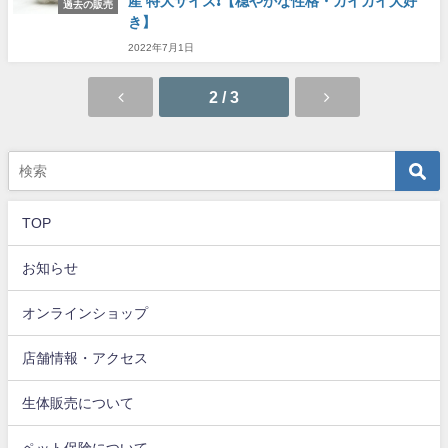
産 特大サイズ❗️【穏やかな性格・カイカイ大好
過去の販売
き】
2022年7月1日
2 / 3
TOP
お知らせ
オンラインショップ
店舗情報・アクセス
生体販売について
ペット保険について