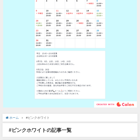
ホーム
#ピンクホワイト
#ピンクホワイトの記事一覧