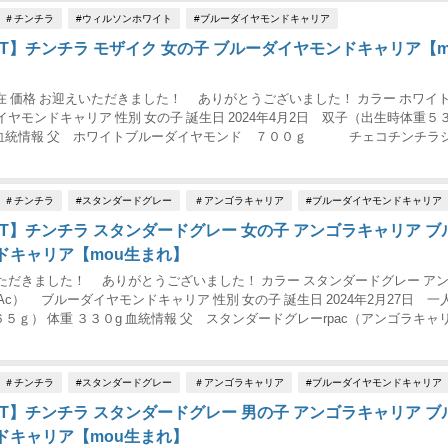
＃チンチラ
#ウィルソンホワイト
#ブルーダイヤモンドキャリア
UT】チンチラ モザイク 女の子 ブルーダイヤモンドキャリア【m
4/30現在 価格 お迎えいただきました！ ありがとうございました！ カラー ホワイ
イヤモンドキャリア 性別 女の子 誕生日 2024年4月2日 双子（出生時体重５
g 血統情報 父 ホワイトブルーダイヤモンド ７００ｇ チェコチンチラ
＃チンチラ
#スタンダードグレー
＃アンゴラキャリア
#ブルーダイヤモンドキャリア
UT】チンチラ スタンダードグレー 女の子 アンゴラキャリア ブ
ドキャリア【mou生まれ】
ただきました！ ありがとうございました！ カラー スタンダードグレー ア
Ac） ブルーダイヤモンドキャリア 性別 女の子 誕生日 2024年2月27日 一
５ｇ） 体重 ３３０g 血統情報 父 スタンダードグレーrpac（アンゴラキャ
イヤモンドキャ...
＃チンチラ
#スタンダードグレー
＃アンゴラキャリア
#ブルーダイヤモンドキャリア
UT】チンチラ スタンダードグレー 男の子 アンゴラキャリア ブ
ドキャリア【mou生まれ】