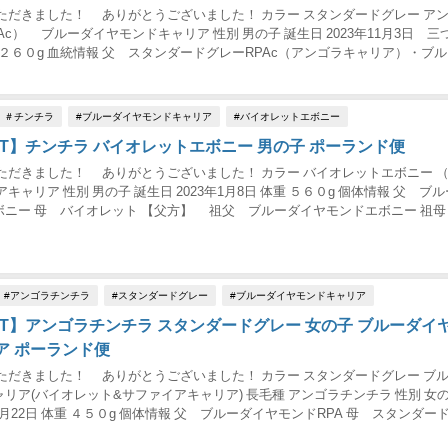
ただきました！ ありがとうございました！ カラー スタンダードグレー ア
Ac） ブルーダイヤモンドキャリア 性別 男の子 誕生日 2023年11月3日 三
 ２６０g 血統情報 父 スタンダードグレーRPAc（アンゴラキャリア）・ブ
リア ６００ｇ...
＃チンチラ
#ブルーダイヤモンドキャリア
#バイオレットエボニー
UT】チンチラ バイオレットエボニー 男の子 ポーランド便
ただきました！ ありがとうございました！ カラー バイオレットエボニー 
キャリア 性別 男の子 誕生日 2023年1月8日 体重 ５６０g 個体情報 父 ブ
ボニー 母 バイオレット 【父方】 祖父 ブルーダイヤモンドエボニー 祖母
 【母方】 ...
#アンゴラチンチラ
#スタンダードグレー
#ブルーダイヤモンドキャリア
UT】アンゴラチンチラ スタンダードグレー 女の子 ブルーダイ
ア ポーランド便
ただきました！ ありがとうございました！ カラー スタンダードグレー ブ
リア(バイオレット&サファイアキャリア) 長毛種 アンゴラチンチラ 性別 女の
10月22日 体重 ４５０g 個体情報 父 ブルーダイヤモンドRPA 母 スタンダー