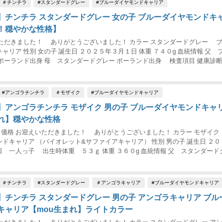
＃チンチラ
#スタンダードグレー
#ブルーダイヤモンドキャリア
】チンチラ スタンダードグレー 女の子 ブルーダイヤモンドキ
！穏やかな性格】
いただきました！ ありがとうございました！ カラー スタンダードグレー 
ャリア 性別 女の子 誕生日 ２０２５年３月１日 体重 ７４０g 血統情報 父 
ポーランド出身 母 スタンダードグレー ポーランド出身 検査項目 健康診
み（№239） ...
#アンゴラチンチラ
＃モザイク
#ブルーダイヤモンドキャリア
】アンゴラチンチラ モザイク 男の子 ブルーダイヤモンドキャ
れ】穏やかな性格
月現在 価格 お迎えいただきました！ ありがとうございました！ カラー モザイ
ドキャリア （バイオレット&サファイアキャリア） 性別 男の子 誕生日 ２０
 一人っ子 出生時体重 ５３ｇ 体重 ３６０g 血統情報 父 スタンダード
ャリア ...
＃チンチラ
#スタンダードグレー
＃アンゴラキャリア
#ブルーダイヤモンドキャリア
】チンチラ スタンダードグレー 男の子 アンゴラキャリア ブル
キャリア【mou生まれ】ライトカラー