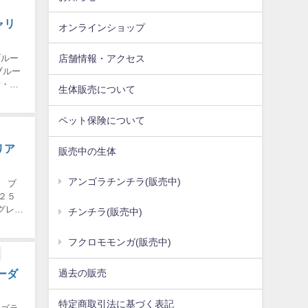
ャリ
オンラインショップ
店舗情報・アクセス
ブルー
ブルー
断・口
生体販売について
ペット保険について
リア
販売中の生体
アンゴラチンチラ(販売中)
ク ブ
２５
グレ
チンチラ(販売中)
フクロモモンガ(販売中)
過去の販売
ーダ
特定商取引法に基づく表記