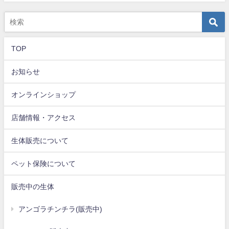
TOP
お知らせ
オンラインショップ
店舗情報・アクセス
生体販売について
ペット保険について
販売中の生体
アンゴラチンチラ(販売中)