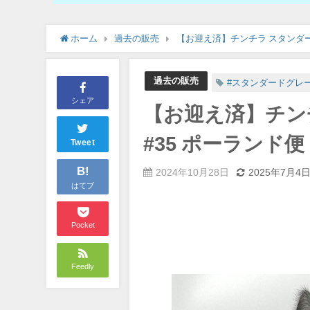
ホーム
過去の販売
【お迎え済】チンチラ スタンダー
過去の販売
#スタンダードグレ
シェア
【お迎え済】チン
#35 ポーランド
Tweet
B!
2024年10月28日
2025年7月4
はてブ
Pocket
Feedly