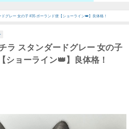
ドグレー 女の子 #35 ポーランド便【ショーライン👑】良体格！
ー
チラ スタンダードグレー 女の子
便【ショーライン👑】良体格！
日