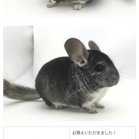
お迎えいただきました！