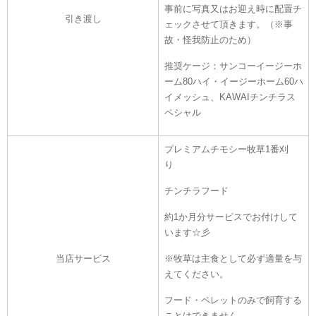
事前に写真又はお迎え時に
配置チ
引き渡し
ェックさせて頂きます。（※事
故・怪我防止のため）
推奨ケージ：サンコーイージーホ
ーム80ハイ・イージーホーム60ハ
イメッシュ、KAWAIチンチラス
ペシャル
プレミアムチモシー牧草1番刈
り
チンチラフード
約1か月分サービスでお付けして
います☆彡
当店サービス
※牧草は主食として必ず適量を与
えてください。
フード・ペレットのみで飼育する
ことはできません。