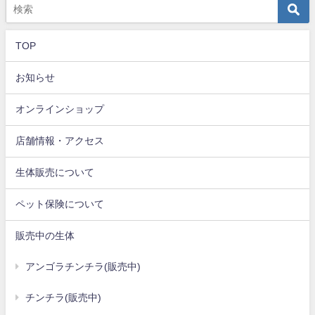
TOP
お知らせ
オンラインショップ
店舗情報・アクセス
生体販売について
ペット保険について
販売中の生体
アンゴラチンチラ(販売中)
チンチラ(販売中)