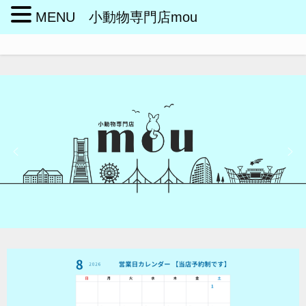
MENU 小動物専門店mou