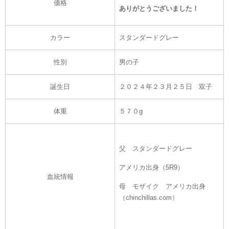
価格
ありがとうございました！
カラー
スタンダードグレー
性別
男の子
誕生日
２０２４年２３月２５日 双子
体重
５７０g
父 スタンダードグレー
アメリカ出身（5R9）
血統情報
母 モザイク アメリカ出身
（chinchillas.com）