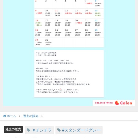
ホーム
過去の販売
【お迎え済】チンチラ スタンダードグレー 男の子【国内ブリーダ
過去の販売
＃チンチラ
#スタンダードグレー