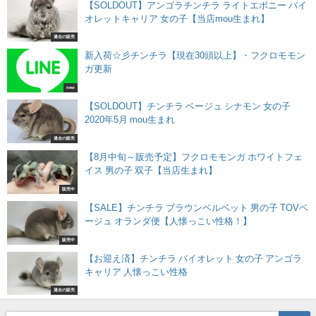
【SOLDOUT】アンゴラチンチラ ライトエボニー バイ
オレットキャリア 女の子【当店mou生まれ】
過去の販売
新入荷☆彡チンチラ【現在30頭以上】・フクロモモン
ガ更新
new
【SOLDOUT】チンチラ ベージュ シナモン 女の子
2020年5月 mou生まれ
過去の販売
【8月中旬～販売予定】フクロモモンガ ホワイトフェ
イス 男の子 双子【当店生まれ】
販売中
【SALE】チンチラ ブラウンベルベット 男の子 TOVベ
ージュ オランダ便【人懐っこい性格！】
販売中
【お迎え済】チンチラ バイオレット 女の子 アンゴラ
キャリア 人懐っこい性格
過去の販売