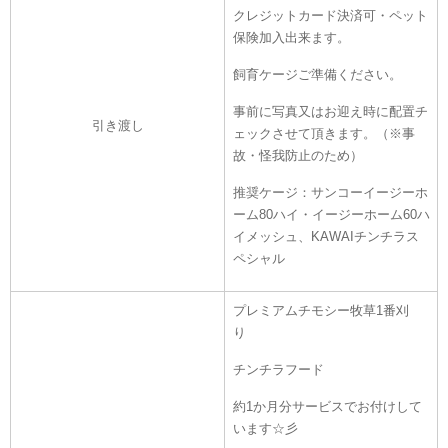
クレジットカード決済可・
ペット
保険加入出来ます。
飼育ケージご準備ください。
事前に写真又はお迎え時に
配置チ
引き渡し
ェックさせて頂きます。（※事
故・怪我防止のため）
推奨ケージ：サンコーイージーホ
ーム80ハイ・イージーホーム60ハ
イメッシュ、KAWAIチンチラス
ペシャル
プレミアムチモシー牧草1番刈
り
チンチラフード
約1か月分サービスでお付けして
います☆彡