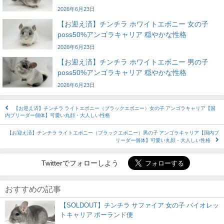
2026年6月23日
【お迎え済】チンチラ ホワイトエボニー 女の子
poss50%アンゴラキャリア 穏やかな性格
2026年6月23日
【お迎え済】チンチラ ホワイトエボニー 男の子
poss50%アンゴラキャリア 穏やかな性格
2026年6月23日
【お迎え済】チンチラ ライトエボニー（ブラックエボニー）女の子 アンゴラキャリア【国
内ブリーダー個体】可愛い丸顔・大人しい性格
【お迎え済】チンチラ ライトエボニー（ブラックエボニー）男の子 アンゴラキャリア【国内ブ
リーダー個体】可愛い丸顔・大人しい性格
Twitterでフォローしよう
おすすめの記事
【SOLDOUT】チンチラ サファイア 女の子 バイオレッ
トキャリア ポーランド便