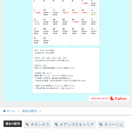
ホーム
過去の販売
【お迎え済】チンチラ ベージュ（シナモンカラー）男の子 アン
過去の販売
＃チンチラ
＃アンゴラキャリア
＃ベージュ