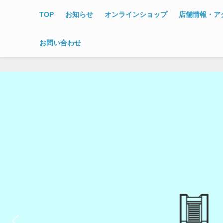
TOP
お知らせ
オンラインショップ
店舗情報・ア
お問い合わせ