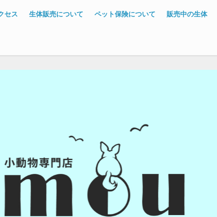
クセス
生体販売について
ペット保険について
販売中の生体