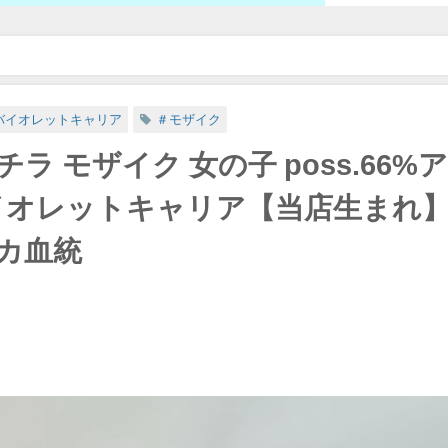
女の子 poss.66%アンゴラキャリア バイオレットキャリア【当店生まれ】
バイオレットキャリア
＃モザイク
 モザイク 女の子 poss.66%
イオレットキャリア【当店生まれ
カ血統
日