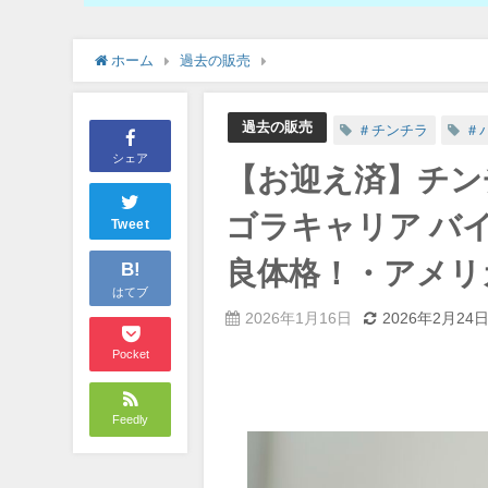
ホーム
過去の販売
【お迎え済】チンチラ モザイク 
過去の販売
＃チンチラ
＃
シェア
【お迎え済】チンチラ
ゴラキャリア バ
Tweet
良体格！・アメリ
B!
はてブ
2026年1月16日
2026年2月24
Pocket
Feedly