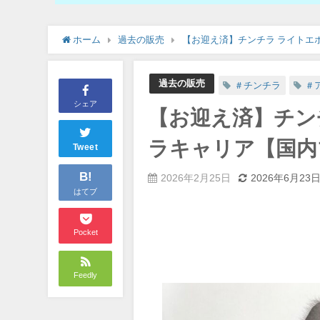
ホーム
過去の販売
【お迎え済】チンチラ ライトエ
過去の販売
＃チンチラ
＃
シェア
【お迎え済】チン
ラキャリア【国内
Tweet
B!
2026年2月25日
2026年6月23
はてブ
Pocket
Feedly