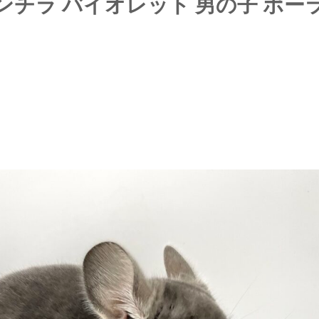
チンチラ バイオレット 男の子 ポー
日