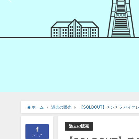
ホーム
過去の販売
【SOLDOUT】チンチラ バイオ
過去の販売
シェア