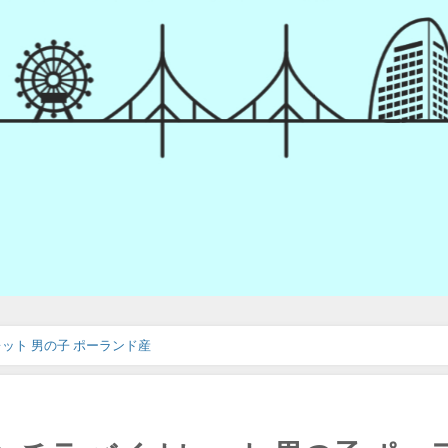
レット 男の子 ポーランド産