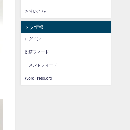
お問い合わせ
メタ情報
ログイン
投稿フィード
コメントフィード
WordPress.org