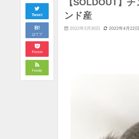
【SOLDOUT】
ンド産
Tweet
B!
2022年3月30日
2022年4月22
はてブ
Pocket
Feedly