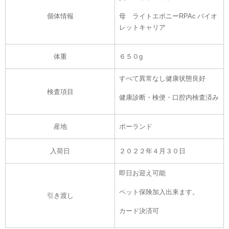
個体情報
母 ライトエボニーRPAc バイオ
レットキャリア
体重
６５０g
すべて異常なし健康状態良好
検査項目
健康診断・
検便・
口腔内検査済み
産地
ポーランド
入荷日
２０２２年４月３０日
即日お迎え可能
ペット保険加入出来ます。
引き渡し
カード決済可