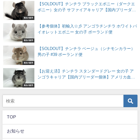
【SOLDOUT】チンチラ ブラックエボニー（ダークエ
ボニー）女の子 サファイアキャリア【国内ブリーダー
個体】穏やかな性格・カイカイ大好き
過去の販売
【参考個体】初輸入☆彡 アンゴラチンチラ ホワイトバ
イオレットエボニー 女の子 ポーランド便
過去の販売
【SOLDOUT】チンチラ ベージュ（シナモンカラー）
男の子 #39 ポーランド便
過去の販売
【お迎え済】チンチラ スタンダードグレー 女の子 ア
ンゴラキャリア【国内ブリーダー個体】アメリカ血統
お耳チャームポイント☆
過去の販売
TOP
お知らせ