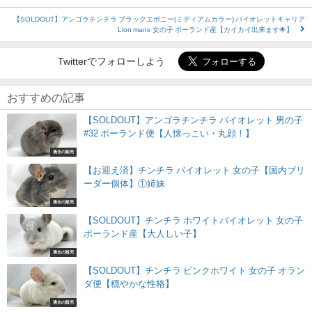
【SOLDOUT】アンゴラチンチラ ブラックエボニー(ミディアムカラー) バイオレットキャリア
Lion mane 女の子 ポーランド産【カイカイ出来ます🌟】
Twitterでフォローしよう
おすすめの記事
【SOLDOUT】アンゴラチンチラ バイオレット 男の子
#32 ポーランド便【人懐っこい・丸顔！】
過去の販売
【お迎え済】チンチラ バイオレット 女の子【国内ブリ
ーダー個体】①姉妹
過去の販売
【SOLDOUT】チンチラ ホワイトバイオレット 女の子
ポーランド産【大人しい子】
過去の販売
【SOLDOUT】チンチラ ピンクホワイト 女の子 オラン
ダ便【穏やかな性格】
過去の販売