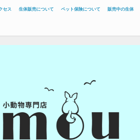
クセス
生体販売について
ペット保険について
販売中の生体