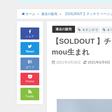
ホーム
過去の販売
【SOLDOUT 】チンチラ ベージュ
過去の販売
＃チンチラ
＃
シェア
【SOLDOUT 】
mou生まれ
Tweet
B!
2021年3月26日
2021年6月9日
はてブ
Pocket
Feedly