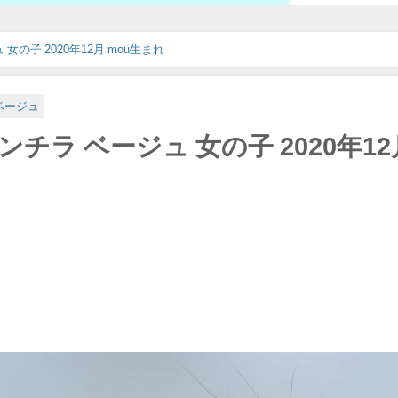
 女の子 2020年12月 mou生まれ
ベージュ
チンチラ ベージュ 女の子 2020年12