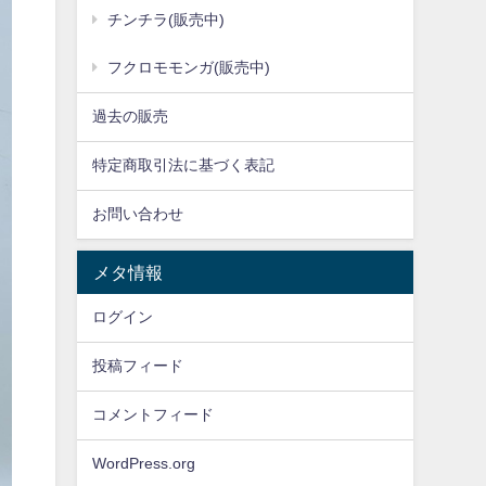
チンチラ(販売中)
フクロモモンガ(販売中)
過去の販売
特定商取引法に基づく表記
お問い合わせ
メタ情報
ログイン
投稿フィード
コメントフィード
WordPress.org