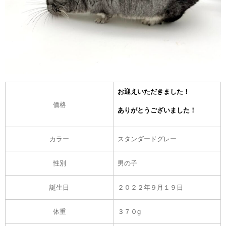
お迎えいただきました！
価格
ありがとうございました！
カラー
スタンダードグレー
性別
男の子
誕生日
２０２２年９
月１９日
体重
３７０g