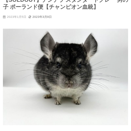
子 ポーランド便【チャンピオン血統】
2023年1月5日
2023年3月9日