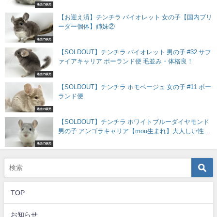
過去の販売
【お迎え済】チンチラ バイオレット 女の子【国内ブリ
ーダー個体】姉妹②
過去の販売
【SOLDOUT】チンチラ バイオレット 男の子 #32 サフ
ァイアキャリア ポーランド便 毛並み・体格良！
過去の販売
【SOLDOUT】チンチラ ホモベージュ 女の子 #11 ポー
ランド便
過去の販売
【SOLDOUT】チンチラ ホワイトブルーダイヤモンド
男の子 アンゴラキャリア【mou生まれ】大人しい性
格・カイカイ大好き！
過去の販売
TOP
お知らせ