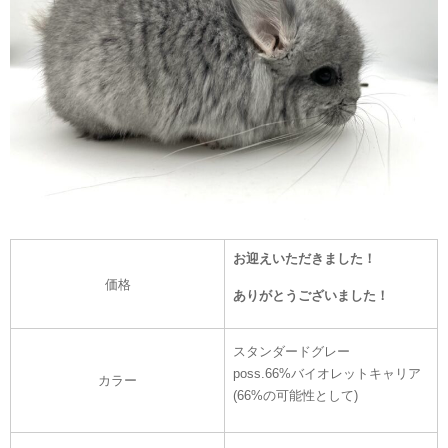
お迎えいただきました！
価格
ありがとうございました！
スタンダードグレー
poss.66%バイオレットキャリア
カラー
(66%の可能性として)