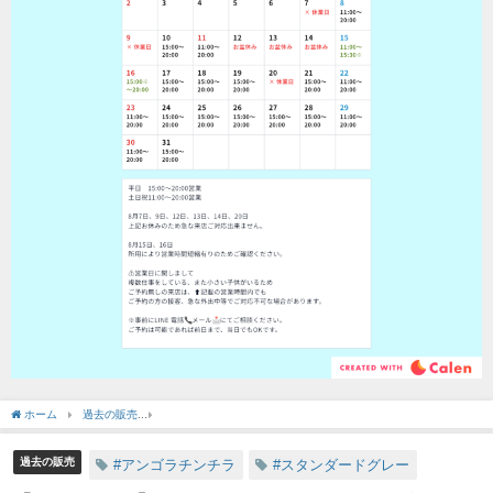
ホーム
過去の販売
【SOLDOUT】アンゴラチンチラ スタンダードグレー 男の子 po
過去の販売
#アンゴラチンチラ
#スタンダードグレー