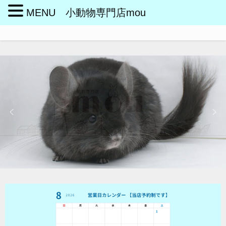
MENU 小動物専門店mou