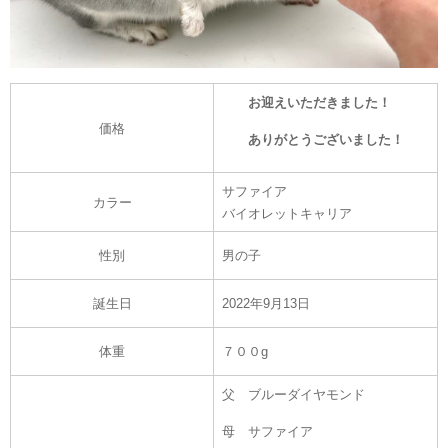
お迎えいただきました！
価格
ありがとうございました！
サファイア
カラー
バイオレットキャリア
性別
男の子
誕生日
2022年9月13日
体重
７００g
父 ブルーダイヤモンド
母 サファイア