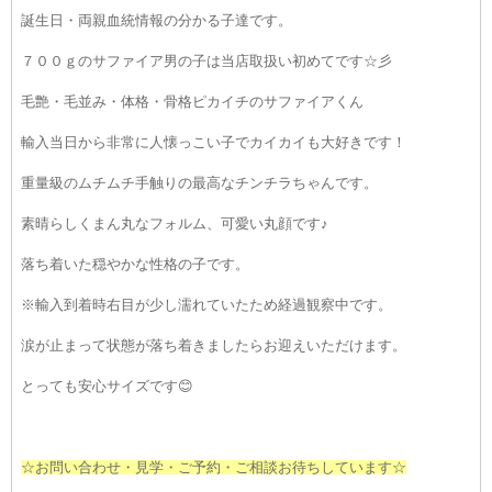
誕生日・両親血統情報の分かる子達です。
７００ｇのサファイア男の子は当店取扱い初めてです☆彡
毛艶・毛並み・体格・骨格ピカイチのサファイアくん
輸入当日から非常に人懐っこい子でカイカイも大好きです！
重量級のムチムチ手触りの最高なチンチラちゃんです。
素晴らしく
まん丸なフォルム、可愛い丸顔です♪
落ち着いた穏やかな性格の子です。
※輸入到着時右目が少し濡れていたため経過観察中です。
涙が止まって状態が落ち着きましたらお迎えいただけます。
とっても安心サイズです😊
☆お問い合わせ・見学・ご予約・ご相談お待ちしています☆