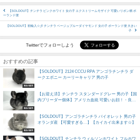
【SOLDOUT】チンチラ ピンクホワイト 女の子 エクストリームモザイク 可愛いリボン柄 ポ
ーランド便
【SOLDOUT】初輸入☆彡 チンチラ ベージュブルーダイヤモンド 女の子 ポーランド便 大きい
子
Twitterでフォローしよう
おすすめの記事
【SOLDOUT】2124 CCCU RPA アンゴラチンチラ ダ
ークエボニー カーリーキャリア 男の子
過去の販売
【お迎え済】チンチラ スタンダードグレー 男の子【国
内ブリーダー個体】アメリカ血統 可愛いお顔！・良体
格
過去の販売
【SOLDOUT】アンゴラチンチラ バイオレット 男の子
オランダ産 【可愛すぎる…】【カイカイ出来ます☆】
過去の販売
【SOLDOUT】チンチラ ウィルソンホワイト フルホワ