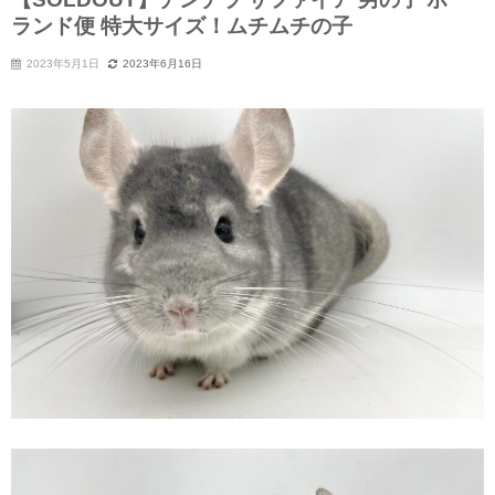
ランド便 特大サイズ！ムチムチの子
2023年5月1日
2023年6月16日