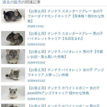
過去の販売
の関連記事
【お迎え済】チンチラ スタンダードグレー 女の子
ブルーダイヤモンドキャリア【良体格！穏やかな性
格】
2026年7月3日
【お迎え済】チンチラ スタンダードグレー 男の子
バイオレットキャリア【当店生まれ】
2026年6月25日
【お迎え済】チンチラ バイオレット 男の子【可愛
いお顔・落ち着いた性格】
2026年6月25日
【お迎え済】チンチラ バイオレット 女の子 アンゴ
ラキャリア 人懐っこい性格
2026年6月23日
【お迎え済】チンチラ ホワイトエボニー 女の子
poss50%アンゴラキャリア 穏やかな性格
2026年6月23日
【お迎え済】チンチラ ホワイトエボニー 男の子