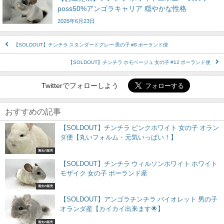
poss50%アンゴラキャリア 穏やかな性格
2026年6月23日
【SOLDOUT】チンチラ スタンダードグレー 男の子 #8 ポーランド便
【SOLDOUT】チンチラ ホモベージュ 女の子 #12 ポーランド便
Twitterでフォローしよう
おすすめの記事
【SOLDOUT】チンチラ ピンクホワイト 女の子 オラン
ダ便【丸いフォルム・元気いっぱい！】
過去の販売
【SOLDOUT】チンチラ ウィルソンホワイト ホワイト
モザイク 女の子 ポーランド産
過去の販売
【SOLDOUT】アンゴラチンチラ バイオレット 男の子
オランダ産【カイカイ出来ます🌟】
過去の販売