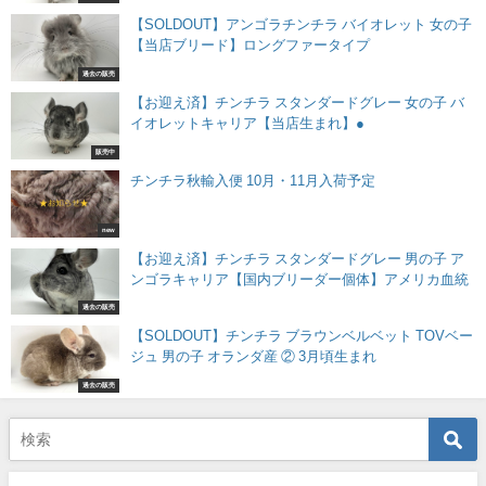
【SOLDOUT】アンゴラチンチラ バイオレット 女の子
【当店ブリード】ロングファータイプ
過去の販売
【お迎え済】チンチラ スタンダードグレー 女の子 バ
イオレットキャリア【当店生まれ】●
販売中
チンチラ秋輸入便 10月・11月入荷予定
new
【お迎え済】チンチラ スタンダードグレー 男の子 ア
ンゴラキャリア【国内ブリーダー個体】アメリカ血統
過去の販売
【SOLDOUT】チンチラ ブラウンベルベット TOVベー
ジュ 男の子 オランダ産 ② 3月頃生まれ
過去の販売