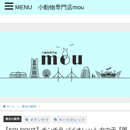
MENU 小動物専門店mou
ホーム
過去の販売
【SOLDOUT】チンチラ バイオレット 女の子【国内ブリーダー個
過去の販売
＃チンチラ
＃バイオレット
【SOLDOUT】チンチラ バイオレット 女の子【国