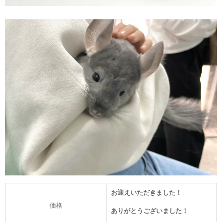
お迎えいただきました！
価格
ありがとうございました！