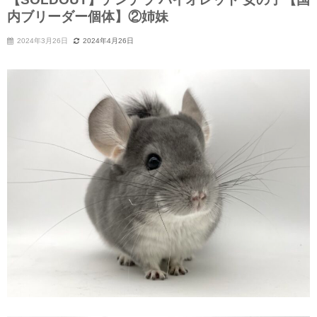
内ブリーダー個体】②姉妹
2024年3月26日
2024年4月26日