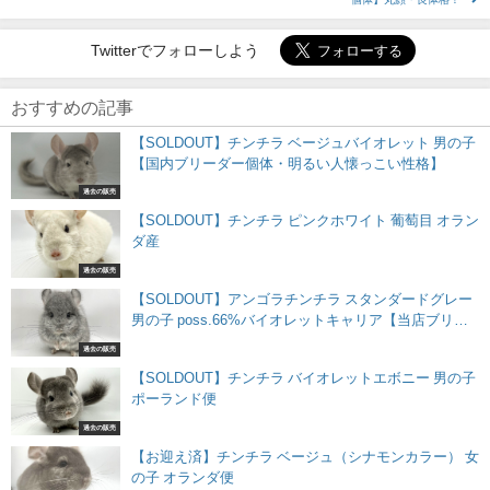
Twitterでフォローしよう
おすすめの記事
【SOLDOUT】チンチラ ベージュバイオレット 男の子
【国内ブリーダー個体・明るい人懐っこい性格】
過去の販売
【SOLDOUT】チンチラ ピンクホワイト 葡萄目 オラン
ダ産
過去の販売
【SOLDOUT】アンゴラチンチラ スタンダードグレー
男の子 poss.66%バイオレットキャリア【当店ブリー
ド】
過去の販売
【SOLDOUT】チンチラ バイオレットエボニー 男の子
ポーランド便
過去の販売
【お迎え済】チンチラ ベージュ（シナモンカラー） 女
の子 オランダ便