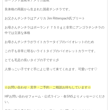
ポーランド血統＆アメリカ血統
良体格の両親から生まれた国産チンチラです。
お父さんチンチラはアメリカ
Jim Ritterspach氏ブリート
お母さんチンチラはポーランド ７５０ｇと非常にアンゴラチンチラの
中では立派な体格
お母さんチンチラがライトカラータイプのバイオレットのため
この子も非常に明るいライトタイプのバイオレットカラーです。
とても毛足の長いタイプの子です☆彡
人懐っこい子ですぐ手によじ登って来てくれます、可愛いです♡
☆お問い合わせ・見学・ご予約・ご相談お待ちしています☆
HPお問い合わせフォーム・公式ライン・各SNSよりメッセージくださ
い。