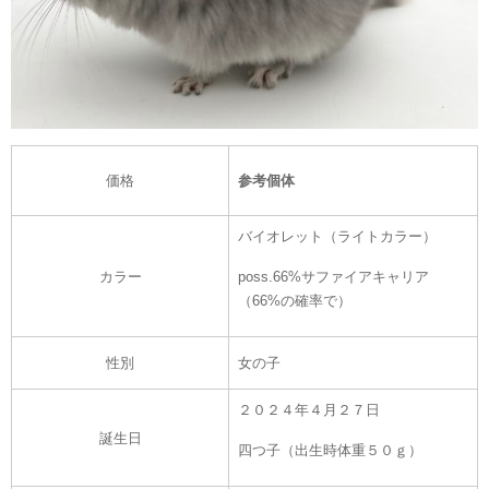
価格
参考個体
バイオレット（ライトカラー）
カラー
poss.66%サファイアキャリア
（66%の確率で）
性別
女の子
２０２４年４月２７日
誕生日
四つ子（出生時体重５０ｇ）