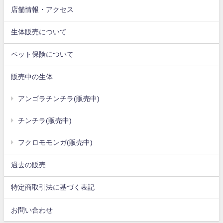
店舗情報・アクセス
生体販売について
ペット保険について
販売中の生体
アンゴラチンチラ(販売中)
チンチラ(販売中)
フクロモモンガ(販売中)
過去の販売
特定商取引法に基づく表記
お問い合わせ