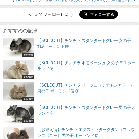
【SOLDOUT】チンチラ ブルーダイヤモンド 女の子 アンゴラキャリア【mou生まれ】
Twitterでフォローしよう
おすすめの記事
【SOLDOUT】チンチラ スタンダードグレー 女の子
#19 ポーランド便
過去の販売
【SOLDOUT】チンチラ ホモベージュ 女の子 #11 ポー
ランド便
過去の販売
【SOLDOUT】チンチラ ベージュ（シナモンカラー）
男の子 ポーランド便 ①
過去の販売
【SOLDOUT】チンチラ スタンダードグレー 男の子 オ
ランダ産
過去の販売
【お迎え済】チンチラ エクストラダークタン（ブラウ
ンエボニー）男の子 ポーランド便