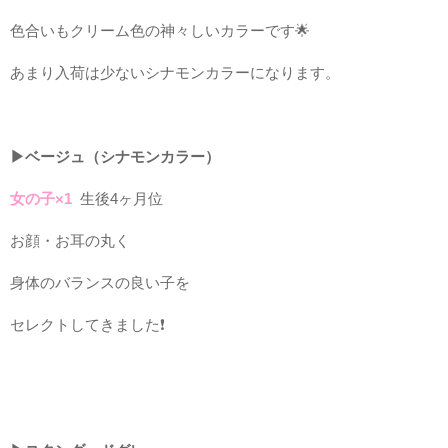
色合いもクリーム色の神々しいカラーです🌟
あまり入荷は少ないシナモンカラーになります。
▶︎
ベージュ（シナモンカラー）
女の子
×1
生後
4ヶ月位
お顔・お耳の丸く
身体のバランスの良い子を
セレクトしてきました
❗️