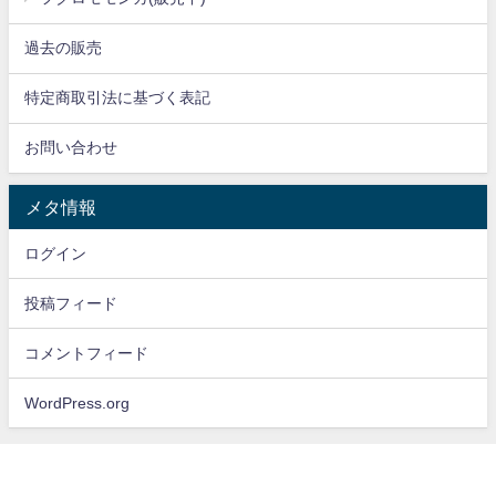
過去の販売
特定商取引法に基づく表記
お問い合わせ
メタ情報
ログイン
投稿フィード
コメントフィード
WordPress.org