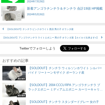
2024年7月29日
新着アンゴラチンチラ＆チンチラ 合計19頭 HP掲載
2024年5月26日
【SOLDOUT】チンチラ ピンクホワイト 黒目 男の子 オランダ産
【SOLDOUT】アンゴラチンチラ ライトエボニー 男の子 オランダ産【カイカイ出来ます⭐︎】
Twitterでフォローしよう
おすすめの記事
【SOLDOUT】チンチラ ウィルソンホワイト シルバー
パイド ツートーンモザイク ポーランド産
過去の販売
【SOLDOUT】2004 CCCU RPA アンゴラチンチラ ブ
ラックエボニー ミディアムエボニー カーリーキャリア
男の子【大人しく抱っこ&カイカイ出来ます⭐︎】
過去の販売
【SOLDOUT】チンチラ スタンダードグレー 女の子