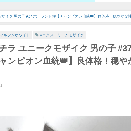
ザイク 男の子 #37 ポーランド便【チャンピオン血統👑】良体格！穏やかな
ウィルソンホワイト
#エクストリームモザイク
ラ ユニークモザイク 男の子 #3
ャンピオン血統👑】良体格！穏や
日