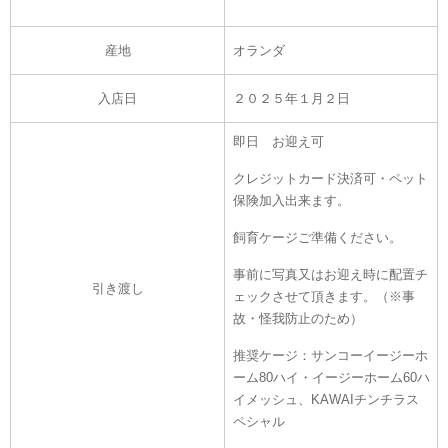
産地
オランダ
入店日
２０２５年１月２日
即日 お迎え可
クレジットカード決済可・
ペット
保険加入出来ます。
飼育ケージご準備ください。
事前に写真又はお迎え時に
配置チ
引き渡し
ェックさせて頂きます。（※事
故・怪我防止のため）
推奨ケージ：サンコーイージーホ
ーム80ハイ・イージーホーム60ハ
イメッシュ、KAWAIチンチラス
ペシャル