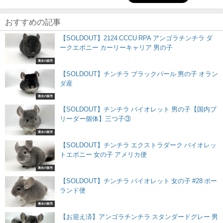
おすすめの記事
【SOLDOUT】2124 CCCU RPA アンゴラチンチラ ダ
ークエボニー カーリーキャリア 男の子
過去の販売
【SOLDOUT】チンチラ ブラックパール 男の子 オラン
ダ産
過去の販売
【SOLDOUT】チンチラ バイオレット 男の子【国内ブ
リーダー個体】三つ子③
過去の販売
【SOLDOUT】チンチラ エクストラダーク バイオレッ
トエボニー 女の子 アメリカ便
過去の販売
【SOLDOUT】チンチラ バイオレット 女の子 #28 ポー
ランド便
過去の販売
【お迎え済】アンゴラチンチラ スタンダードグレー 男