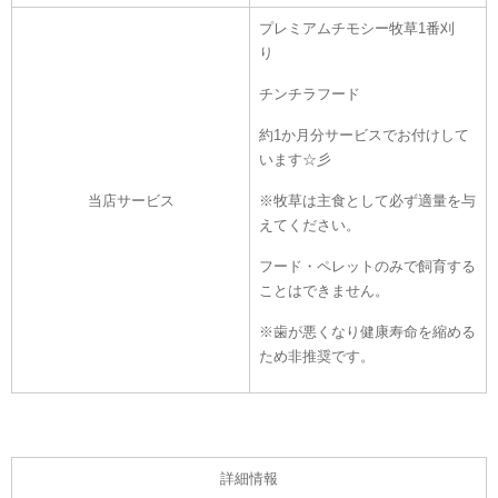
プレミアムチモシー牧草1番刈
り
チンチラフード
約1か月分サービスでお付けして
います☆彡
当店サービス
※牧草は主食として必ず適量を与
えてください。
フード・ペレットのみで飼育する
ことはできません。
※歯が悪くなり健康寿命を縮める
ため非推奨です。
詳細情報