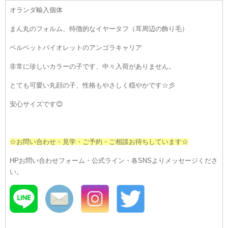
オランダ輸入個体
まん丸のフォルム、特徴的なイヤータフ（耳周辺の飾り毛）
ベルベットバイオレットのアンゴラキャリア
非常に珍しいカラーの子です、中々入荷がありません。
とても可愛い丸顔の子、性格もやさしく穏やかです☆彡
安心サイズです😊
☆お問い合わせ・見学・ご予約・ご相談お待ちしています☆
HPお問い合わせフォーム・公式ライン・各SNSよりメッセージくださ
い。