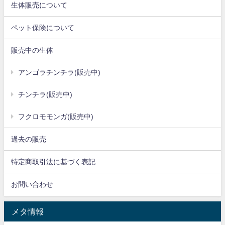
生体販売について
ペット保険について
販売中の生体
アンゴラチンチラ(販売中)
チンチラ(販売中)
フクロモモンガ(販売中)
過去の販売
特定商取引法に基づく表記
お問い合わせ
メタ情報