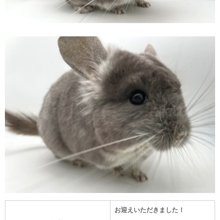
お迎えいただきました！