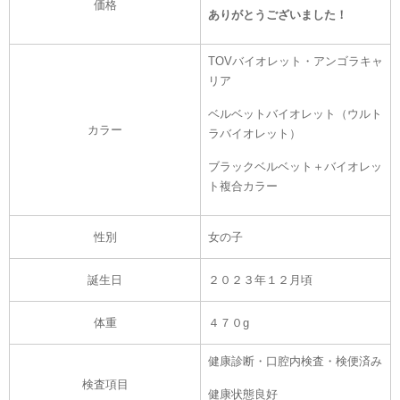
価格
ありがとうございました！
TOVバイオレット・アンゴラキャ
リア
ベルベットバイオレット
（ウルト
カラー
ラバイオレット）
ブラックベルベット＋バイオレッ
ト複合カラー
性別
女の子
誕生日
２０２３年１２月頃
体重
４７０g
健康診断・口腔内検査・検便済み
検査項目
健康状態良好