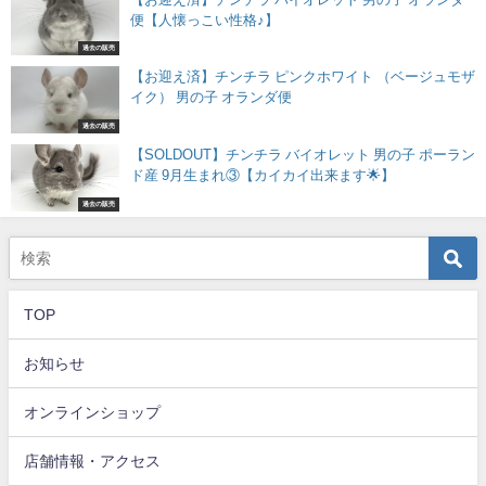
便【人懐っこい性格♪】
過去の販売
【お迎え済】チンチラ ピンクホワイト （ベージュモザ
イク） 男の子 オランダ便
過去の販売
【SOLDOUT】チンチラ バイオレット 男の子 ポーラン
ド産 9月生まれ③【カイカイ出来ます🌟】
過去の販売
TOP
お知らせ
オンラインショップ
店舗情報・アクセス