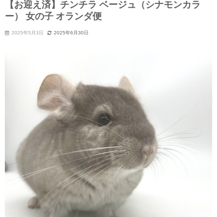
【お迎え済】チンチラ ベージュ（シナモンカラ
ー） 女の子 オランダ便
2025年5月3日
2025年6月30日