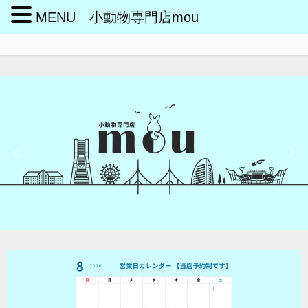
MENU 小動物専門店mou