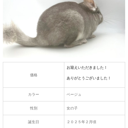
お迎えいただきました！
価格
ありがとうございました！
カラー
ベージュ
性別
女の子
誕生日
２０２５年２月頃