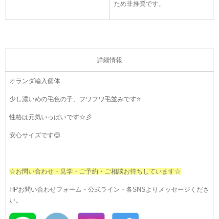
ため非推奨です。
詳細情報
オランダ輸入個体
少し濃いめの毛色の子、フワフワ毛並みです⭐️
性格は元気いっぱいです☆彡
安心サイズです😊
☆お問い合わせ・見学・ご予約・ご相談お待ちしています☆
HPお問い合わせフォーム・公式ライン・各SNSよりメッセージくださ
い。