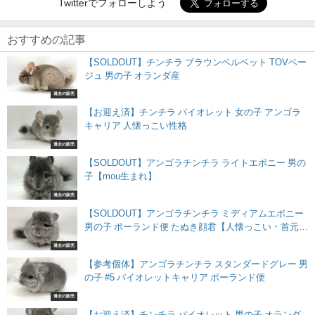
Twitterでフォローしよう
おすすめの記事
【SOLDOUT】チンチラ ブラウンベルベット TOVベー
ジュ 男の子 オランダ産
過去の販売
【お迎え済】チンチラ バイオレット 女の子 アンゴラ
キャリア 人懐っこい性格
過去の販売
【SOLDOUT】アンゴラチンチラ ライトエボニー 男の
子【mou生まれ】
過去の販売
【SOLDOUT】アンゴラチンチラ ミディアムエボニー
男の子 ポーランド便 たぬき顔君【人懐っこい・首元カ
イカイ出来ます☆】
過去の販売
【参考個体】アンゴラチンチラ スタンダードグレー 男
の子 #5 バイオレットキャリア ポーランド便
過去の販売
【お迎え済】チンチラ バイオレット 男の子 オランダ