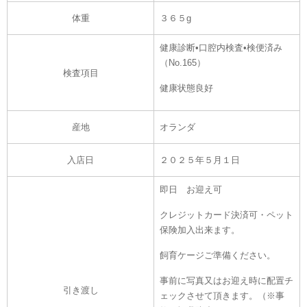
体重
３６５g
健康診断•口腔内検査•検便済み
（No.165）
検査項目
健康状態良好
産地
オランダ
入店日
２０２５年５月１日
即日 お迎え可
クレジットカード決済可・
ペット
保険加入出来ます。
飼育ケージご準備ください。
事前に写真又はお迎え時に
配置チ
引き渡し
ェックさせて頂きます。（※事