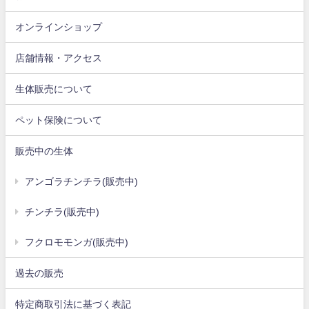
オンラインショップ
店舗情報・アクセス
生体販売について
ペット保険について
販売中の生体
アンゴラチンチラ(販売中)
チンチラ(販売中)
フクロモモンガ(販売中)
過去の販売
特定商取引法に基づく表記