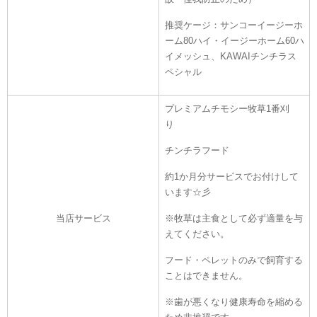
推奨ケージ：サンコーイージーホ
ーム80ハイ・イージーホーム60ハ
イメッシュ、KAWAIチンチラス
ペシャル
プレミアムチモシー牧草1番刈
り
チンチラフード
約1か月分サービスでお付けして
います☆彡
当店サービス
※牧草は主食として必ず適量を与
えてください。
フード・ペレットのみで飼育する
ことはできません。
※歯が悪くなり健康寿命を縮める