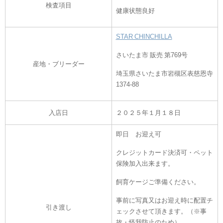
検査項目
健康状態良好
STAR CHINCHILLA
さいたま市 販売 第769号
産地・ブリーダー
埼玉県さいたま市岩槻区表慈恩寺
1374-88
入店日
２０２５年１月１８日
即日 お迎え可
クレジットカード決済可・
ペット
保険加入出来ます。
飼育ケージご準備ください。
事前に写真又はお迎え時に
配置チ
引き渡し
ェックさせて頂きます。（※事
故・怪我防止のため）