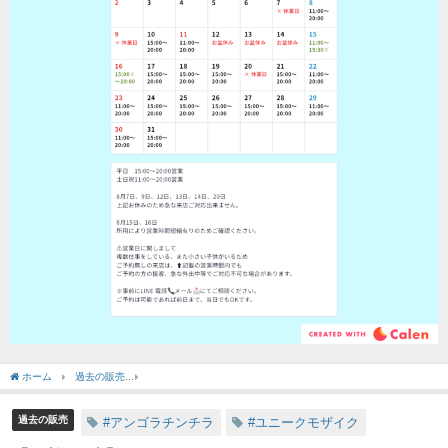
ホーム
過去の販売
【お迎え済】アンゴラチンチラ ユニークモザイク 女の子 poss50
過去の販売
#アンゴラチンチラ
#ユニークモザイク