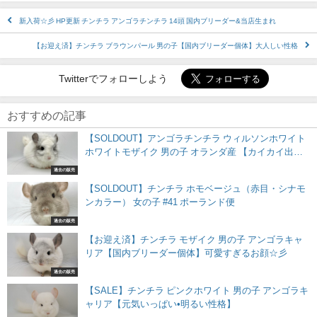
新入荷☆彡 HP更新 チンチラ アンゴラチンチラ 14頭 国内ブリーダー&当店生まれ
【お迎え済】チンチラ ブラウンパール 男の子【国内ブリーダー個体】大人しい性格
Twitterでフォローしよう
おすすめの記事
【SOLDOUT】アンゴラチンチラ ウィルソンホワイト
ホワイトモザイク 男の子 オランダ産 【カイカイ出来
ます🌟】
過去の販売
【SOLDOUT】チンチラ ホモベージュ（赤目・シナモ
ンカラー） 女の子 #41 ポーランド便
過去の販売
【お迎え済】チンチラ モザイク 男の子 アンゴラキャ
リア【国内ブリーダー個体】可愛すぎるお顔☆彡
過去の販売
【SALE】チンチラ ピンクホワイト 男の子 アンゴラキ
ャリア【元気いっぱい•明るい性格】