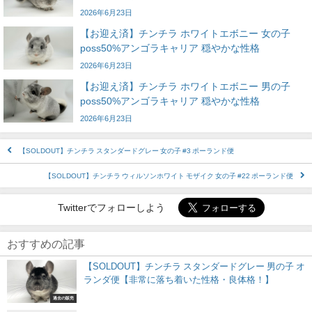
2026年6月23日
【お迎え済】チンチラ ホワイトエボニー 女の子
poss50%アンゴラキャリア 穏やかな性格
2026年6月23日
【お迎え済】チンチラ ホワイトエボニー 男の子
poss50%アンゴラキャリア 穏やかな性格
2026年6月23日
【SOLDOUT】チンチラ スタンダードグレー 女の子 #3 ポーランド便
【SOLDOUT】チンチラ ウィルソンホワイト モザイク 女の子 #22 ポーランド便
Twitterでフォローしよう
おすすめの記事
【SOLDOUT】チンチラ スタンダードグレー 男の子 オ
ランダ便【非常に落ち着いた性格・良体格！】
過去の販売