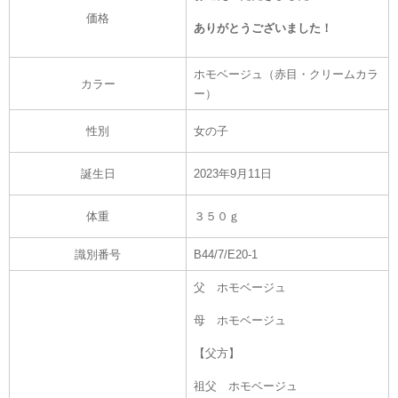
価格
ありがとうございました！
ホモベージュ（赤目・クリームカラ
カラー
ー）
性別
女の子
誕生日
2023年9月11日
体重
３５０ｇ
識別番号
B44/7/E20-1
父 ホモベージュ
母 ホモベージュ
【父方】
祖父 ホモベージュ