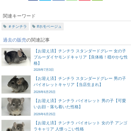
関連キーワード
＃チンチラ
#ホモベージュ
過去の販売
の関連記事
【お迎え済】チンチラ スタンダードグレー 女の子
ブルーダイヤモンドキャリア【良体格！穏やかな性
格】
2026年7月3日
【お迎え済】チンチラ スタンダードグレー 男の子
バイオレットキャリア【当店生まれ】
2026年6月25日
【お迎え済】チンチラ バイオレット 男の子【可愛
いお顔・落ち着いた性格】
2026年6月25日
【お迎え済】チンチラ バイオレット 女の子 アンゴ
ラキャリア 人懐っこい性格