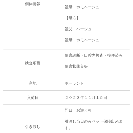
個体情報
祖母 ホモベージュ
【母方】
祖父 ベージュ
祖母 ホモベージュ
健康診断・口腔内検査・検便済み
検査項目
健康状態良好
産地
ポーランド
入荷日
２０２３年１１月１５
日
即日
お迎え可
引渡し当日のみペット保険出来ま
引き渡し
す。