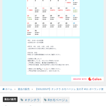
ホーム
過去の販売
【SOLDOUT】チンチラ ホモベージュ 女の子 #11 ポーランド便
過去の販売
＃チンチラ
#ホモベージュ