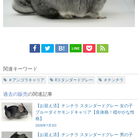
LINE
関連キーワード
＃アンゴラキャリア
#スタンダードグレー
＃チンチラ
過去の販売
の関連記事
【お迎え済】チンチラ スタンダードグレー 女の子
ブルーダイヤモンドキャリア【良体格！穏やかな性
格】
2026年7月3日
【お迎え済】チンチラ スタンダードグレー 男の子