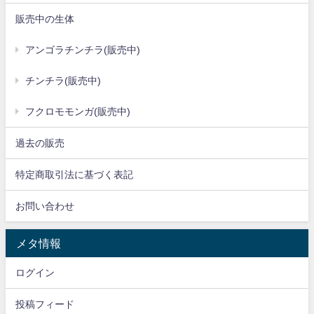
販売中の生体
アンゴラチンチラ(販売中)
チンチラ(販売中)
フクロモモンガ(販売中)
過去の販売
特定商取引法に基づく表記
お問い合わせ
メタ情報
ログイン
投稿フィード