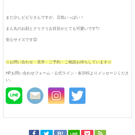
まだ少しビビりさんですが、元気いっぱい！
まん丸のお顔とクリクリお目目がとても可愛いです💘
安心サイズです😊
☆お問い合わせ・見学・ご予約・ご相談お待ちしています☆
HPお問い合わせフォーム・公式ライン・各SNSよりメッセージくださ
い。
LINE