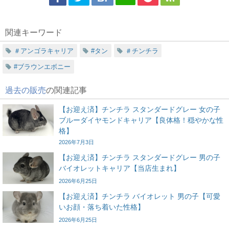
関連キーワード
＃アンゴラキャリア
#タン
＃チンチラ
#ブラウンエボニー
過去の販売
の関連記事
【お迎え済】チンチラ スタンダードグレー 女の子
ブルーダイヤモンドキャリア【良体格！穏やかな性
格】
2026年7月3日
【お迎え済】チンチラ スタンダードグレー 男の子
バイオレットキャリア【当店生まれ】
2026年6月25日
【お迎え済】チンチラ バイオレット 男の子【可愛
いお顔・落ち着いた性格】
2026年6月25日