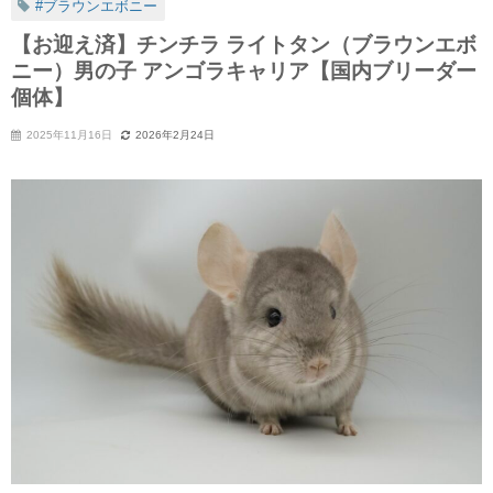
#ブラウンエボニー
【お迎え済】チンチラ ライトタン（ブラウンエボ
ニー）男の子 アンゴラキャリア【国内ブリーダー
個体】
2025年11月16日
2026年2月24日