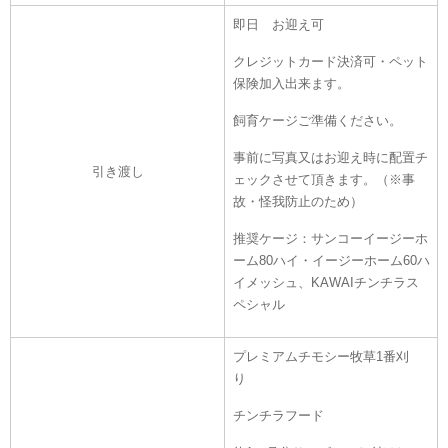
即日 お迎え可
クレジットカード決済可・
ペット
保険加入出来ます。
飼育ケージご準備ください。
事前に写真又はお迎え時に
配置チ
引き渡し
ェックさせて頂きます。（※事
故・怪我防止のため）
推奨ケージ：サンコーイージーホ
ーム80ハイ・イージーホーム60ハ
イメッシュ、KAWAIチンチラス
ペシャル
プレミアムチモシー牧草1番刈
り
チンチラフード