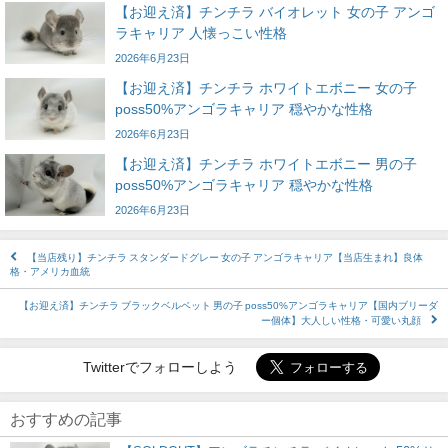
【お迎え済】チンチラ バイオレット 女の子 アンゴ
ラキャリア 人懐っこい性格
2026年6月23日
【お迎え済】チンチラ ホワイトエボニー 女の子
poss50%アンゴラキャリア 穏やかな性格
2026年6月23日
【お迎え済】チンチラ ホワイトエボニー 男の子
poss50%アンゴラキャリア 穏やかな性格
2026年6月23日
【当店残り】チンチラ スタンダードグレー 女の子 アンゴラキャリア【当店生まれ】良体
格・アメリカ血統
【お迎え済】チンチラ ブラックベルベット 男の子 poss50%アンゴラキャリア【国内ブリーダ
ー個体】大人しい性格・可愛い丸顔
Twitterでフォローしよう
おすすめの記事