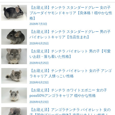
【お迎え済】チンチラ スタンダードグレー 女の子
ブルーダイヤモンドキャリア【良体格！穏やかな性
格】
2026年7月3日
【お迎え済】チンチラ スタンダードグレー 男の子
バイオレットキャリア【当店生まれ】
2026年6月25日
【お迎え済】チンチラ バイオレット 男の子【可愛
いお顔・落ち着いた性格】
2026年6月25日
【お迎え済】チンチラ バイオレット 女の子 アンゴ
ラキャリア 人懐っこい性格
2026年6月23日
【お迎え済】チンチラ ホワイトエボニー 女の子
poss50%アンゴラキャリア 穏やかな性格
2026年6月23日
【お迎え済】アンゴラチンチラ バイオレット 女の
子【国内ブリーダー個体】非常に大人しい性格！