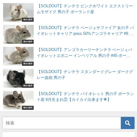
イカイ大好き】
【SOLDOUT】チンチラ ピンクホワイト エクストリー
ムモザイク 男の子 ポーランド産
過去の販売
【SOLDOUT】チンチラ ベージュサファイア 女の子 バ
イオレットキャリア poss.50%アンゴラキャリア #8 ポ
ーランド便【穏やかな性格・良体格】
過去の販売
【SOLDOUT】アンゴラカーリーチンチラ ベージュバ
イオレットエボニー インペリアル 男の子 #45 ポーラ
ンド便【穏やかな性格・カイカイ大好き】
過去の販売
【SOLDOUT】チンチラ スタンダードグレー ダークグ
レー血統 男の子
過去の販売
【SOLDOUT】チンチラ バイオレット 男の子 ポーラン
ド産 9月生まれ②【カイカイ出来ます🌟】
過去の販売