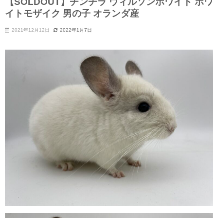
【SOLDOUT】チンチラ ウィルソンホワイト ホワ
イトモザイク 男の子 オランダ産
2021年12月12日
2022年1月7日