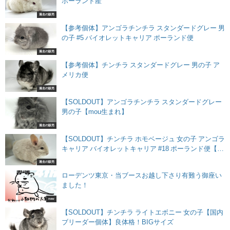
ポーランド産
過去の販売
【参考個体】アンゴラチンチラ スタンダードグレー 男
の子 #5 バイオレットキャリア ポーランド便
過去の販売
【参考個体】チンチラ スタンダードグレー 男の子 ア
メリカ便
過去の販売
【SOLDOUT】アンゴラチンチラ スタンダードグレー
男の子【mou生まれ】
過去の販売
【SOLDOUT】チンチラ ホモベージュ 女の子 アンゴラ
キャリア バイオレットキャリア #18 ポーランド便【お
だやかな性格】
過去の販売
ローデンツ東京・当ブースお越し下さり有難う御座い
ました！
new
【SOLDOUT】チンチラ ライトエボニー 女の子【国内
ブリーダー個体】良体格！BIGサイズ