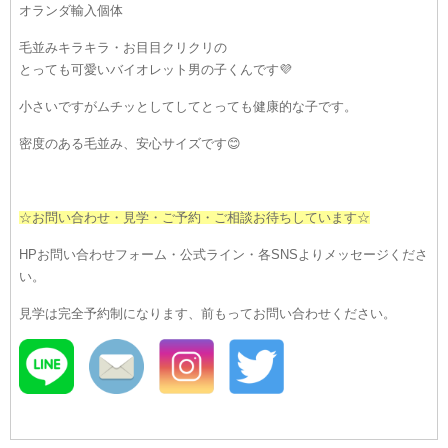
オランダ輸入個体
毛並みキラキラ・お目目クリクリの
とっても可愛いバイオレット男の子くんです💜
小さいですがムチッとしてしてとっても健康的な子です。
密度のある毛並み、安心サイズです😊
☆お問い合わせ・見学・ご予約・ご相談お待ちしています☆
HPお問い合わせフォーム・公式ライン・各SNSよりメッセージくださ
い。
見学は完全予約制になります、前もってお問い合わせください。