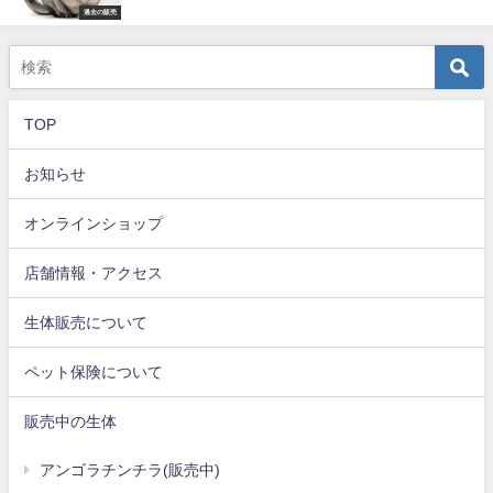
過去の販売
TOP
お知らせ
オンラインショップ
店舗情報・アクセス
生体販売について
ペット保険について
販売中の生体
アンゴラチンチラ(販売中)