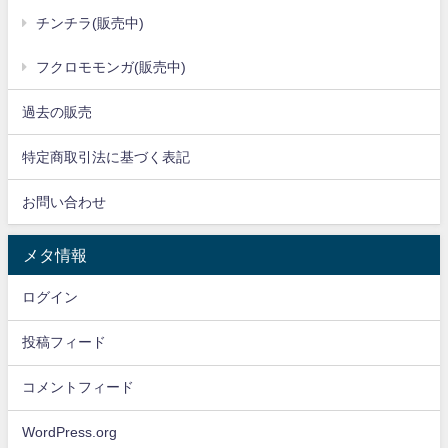
チンチラ(販売中)
フクロモモンガ(販売中)
過去の販売
特定商取引法に基づく表記
お問い合わせ
メタ情報
ログイン
投稿フィード
コメントフィード
WordPress.org