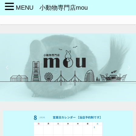
MENU 小動物専門店mou