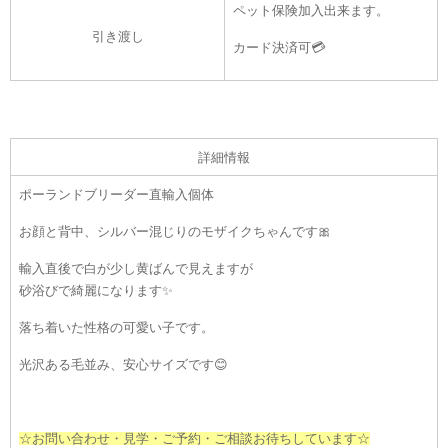
ペット保険加入出来ます。
引き渡し
カード決済可💳
詳細情報
ポーランドブリーダー直輸入個体
お顔と背中、シルバー混じりのモザイクちゃんです🎀
輸入直後で白が少し黄ばんで見えますが
砂浴びで綺麗になります✨
落ち着いた性格の可愛い子です。
光沢ある毛並み、安心サイズです😊
☆お問い合わせ・見学・ご予約・ご相談お待ちしています☆