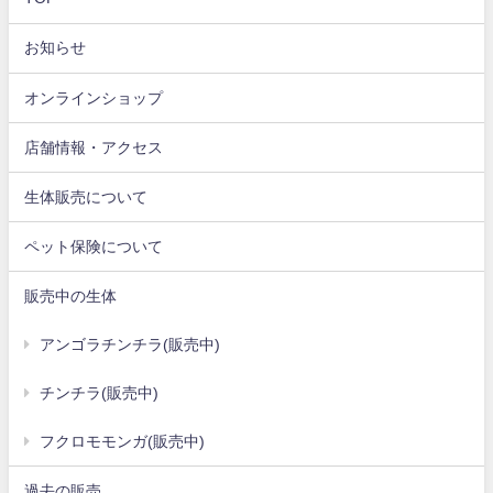
お知らせ
オンラインショップ
店舗情報・アクセス
生体販売について
ペット保険について
販売中の生体
アンゴラチンチラ(販売中)
チンチラ(販売中)
フクロモモンガ(販売中)
過去の販売