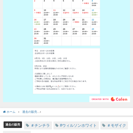
ホーム
過去の販売
【SOLDOUT】チンチラ ウィルソンホワイト ホワイトモザイク 
過去の販売
＃チンチラ
#ウィルソンホワイト
＃モザイク