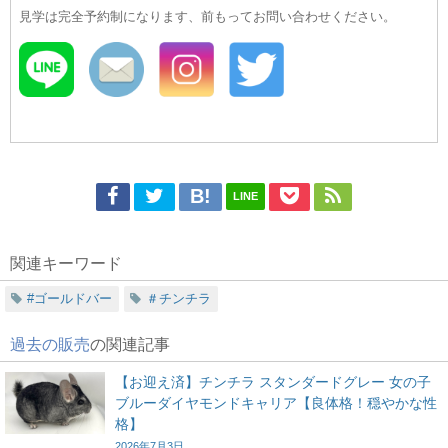
見学は完全予約制になります、前もってお問い合わせください。
LINE
関連キーワード
#ゴールドバー
＃チンチラ
過去の販売
の関連記事
【お迎え済】チンチラ スタンダードグレー 女の子
ブルーダイヤモンドキャリア【良体格！穏やかな性
格】
2026年7月3日