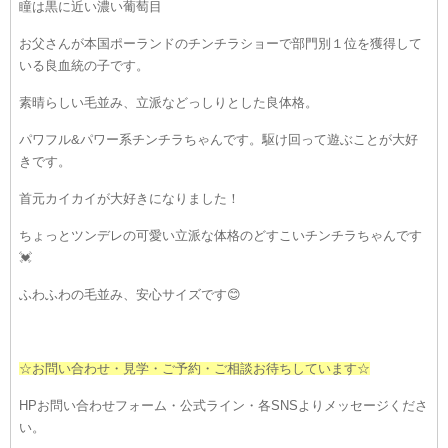
瞳は黒に近い濃い葡萄目
お父さんが本国ポーランドのチンチラショーで部門別１位を獲得して
いる良血統の子です。
素晴らしい毛並み、立派などっしりとした良体格。
パワフル&パワー系チンチラちゃんです。駆け回って遊ぶことが大好
きです。
首元カイカイが大好きになりました！
ちょっとツンデレの可愛い立派な体格のどすこいチンチラちゃんです
💓
ふわふわの毛並み、安心サイズです😊
☆お問い合わせ・見学・ご予約・ご相談お待ちしています☆
HPお問い合わせフォーム・公式ライン・各SNSよりメッセージくださ
い。