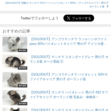
【SOLDOUT】初輸入 チンチラ TOVベージュバイオレット RPAc（アンゴラキャリア）男の子
ポーランド便
Twitterでフォローしよう
おすすめの記事
【SOLDOUT】アンゴラチンチラ ウィルソンホワイト
poss.50%バイオレットキャリア 男の子 アメリカ便
【人懐っこい性格】
過去の販売
【SOLDOUT】チンチラ スタンダードグレー 男の子 オ
ランダ産 ダーク系統 ①
過去の販売
【SOLDOUT】アンゴラチンチラ バイオレット 50%サ
ファイアキャリア 男の子 ポーランド産
過去の販売
【SOLDOUT】チンチラ バイオレット 男の子 #32 サフ
ァイアキャリア ポーランド便 毛並み・体格良！
過去の販売
【SOLDOUT】チンチラ スタンダードグレー 男の子 オ