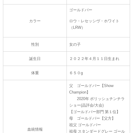
ゴールドバー
カラー
ロウ・レセッシヴ・ホワイト
（LRW）
性別
女の子
誕生日
２０２２年４月１１日
生まれ
体重
６５０g
父 ゴールドバー
【Show
Champion】
2020年 ポリッシュチンチラ
ショー(品評会/大会)
【
ゴールドバー部門 第１位】
母 ゴールドバー
【父方】
祖父 ゴールドバー
血統情報
祖母 スタンダードグレー ゴール