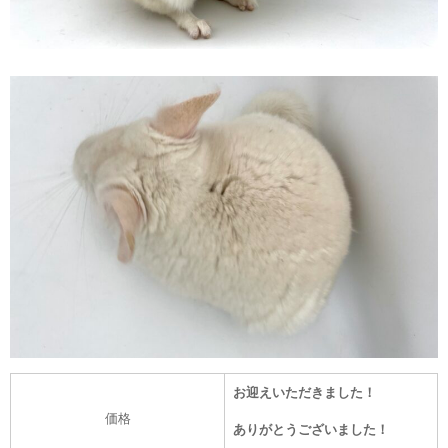
お迎えいただきました！
価格
ありがとうございました！