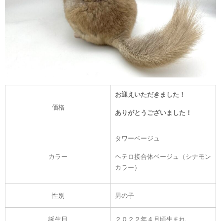
お迎えいただきました！
価格
ありがとうございました！
タワーベージュ
カラー
ヘテロ接合体ベージュ（シナモン
カラー）
性別
男の子
誕生日
２０２２年４月頃
生まれ