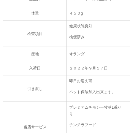
体重
４５０g
健康状態良好
検査項目
検便済み
産地
オランダ
入荷日
２０２２年９月１７日
即日お迎え可
引き渡し
ペット保険加入出来ます。
プレミアムチモシー牧草1番刈
り
チンチラフード
当店サービス