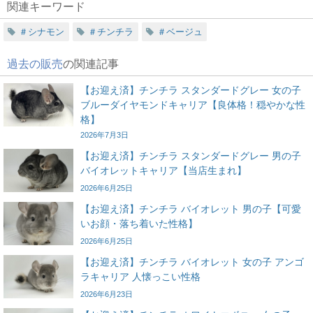
関連キーワード
＃シナモン
＃チンチラ
＃ベージュ
過去の販売
の関連記事
【お迎え済】チンチラ スタンダードグレー 女の子
ブルーダイヤモンドキャリア【良体格！穏やかな性
格】
2026年7月3日
【お迎え済】チンチラ スタンダードグレー 男の子
バイオレットキャリア【当店生まれ】
2026年6月25日
【お迎え済】チンチラ バイオレット 男の子【可愛
いお顔・落ち着いた性格】
2026年6月25日
【お迎え済】チンチラ バイオレット 女の子 アンゴ
ラキャリア 人懐っこい性格
2026年6月23日