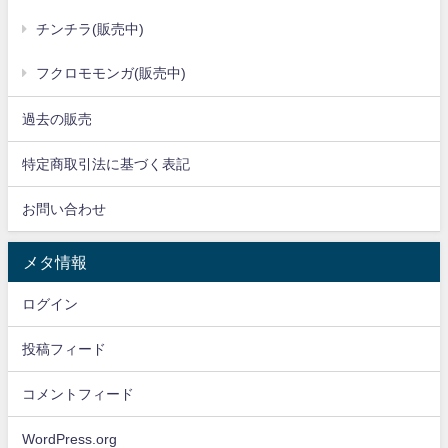
チンチラ(販売中)
フクロモモンガ(販売中)
過去の販売
特定商取引法に基づく表記
お問い合わせ
メタ情報
ログイン
投稿フィード
コメントフィード
WordPress.org