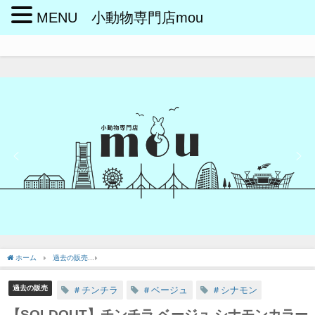
MENU 小動物専門店mou
ホーム
過去の販売
【SOLDOUT】チンチラ ベージュ シナモンカラー 男の子 オラン
過去の販売
＃チンチラ
＃ベージュ
＃シナモン
【SOLDOUT】チンチラ ベージュ シナモンカラー