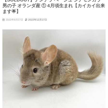
男の子 オランダ産 ① 4月頃生まれ【カイカイ出来
ます🌟】
2022年9月27日
2022年12月17日