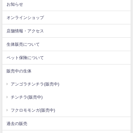
お知らせ
オンラインショップ
店舗情報・アクセス
生体販売について
ペット保険について
販売中の生体
アンゴラチンチラ(販売中)
チンチラ(販売中)
フクロモモンガ(販売中)
過去の販売