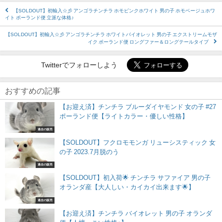
【SOLDOUT】初輸入☆彡 アンゴラチンチラ ホモピンクホワイト 男の子 ホモベージュホワ
イト ポーランド便 立派な体格♪
【SOLDOUT】初輸入☆彡 アンゴラチンチラ ホワイトバイオレット 男の子 エクストリームモザ
イク ポーランド便 ロングファー＆ロングテールタイプ
Twitterでフォローしよう
おすすめの記事
【お迎え済】チンチラ ブルーダイヤモンド 女の子 #27
ポーランド便【ライトカラー・優しい性格】
過去の販売
【SOLDOUT】フクロモモンガ リューシスティック 女
の子 2023.7月脱のう
過去の販売
【SOLDOUT】初入荷🌟 チンチラ サファイア 男の子
オランダ産【大人しい・カイカイ出来ます🌟】
過去の販売
【お迎え済】チンチラ バイオレット 男の子 オランダ