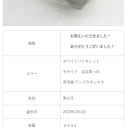
お迎えいただきました！
価格
ありがとうございました！
ホワイトバイオレット
モザイク ほぼ真っ白
カラー
長毛種 アンゴラチンチラ
性別
男の子
誕生日
2023年2月1日
体重
４５０g