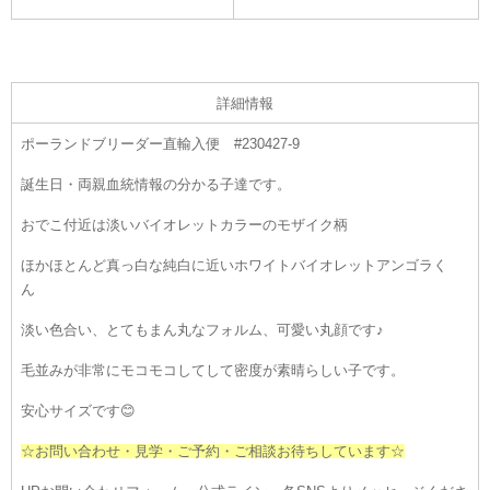
詳細情報
ポーランドブリーダー直輸入便 #230427-9
誕生日・両親血統情報の分かる子達です。
おでこ付近は淡いバイオレットカラーのモザイク柄
ほかほとんど真っ白な純白に近いホワイトバイオレットアンゴラく
ん
淡い色合い、とてもまん丸なフォルム、可愛い丸顔です♪
毛並みが非常にモコモコしてして密度が素晴らしい子です。
安心サイズです😊
☆お問い合わせ・見学・ご予約・ご相談お待ちしています☆