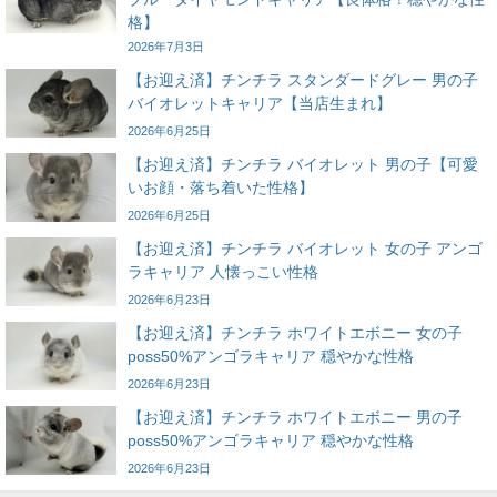
格】
2026年7月3日
【お迎え済】チンチラ スタンダードグレー 男の子
バイオレットキャリア【当店生まれ】
2026年6月25日
【お迎え済】チンチラ バイオレット 男の子【可愛
いお顔・落ち着いた性格】
2026年6月25日
【お迎え済】チンチラ バイオレット 女の子 アンゴ
ラキャリア 人懐っこい性格
2026年6月23日
【お迎え済】チンチラ ホワイトエボニー 女の子
poss50%アンゴラキャリア 穏やかな性格
2026年6月23日
【お迎え済】チンチラ ホワイトエボニー 男の子
poss50%アンゴラキャリア 穏やかな性格
2026年6月23日