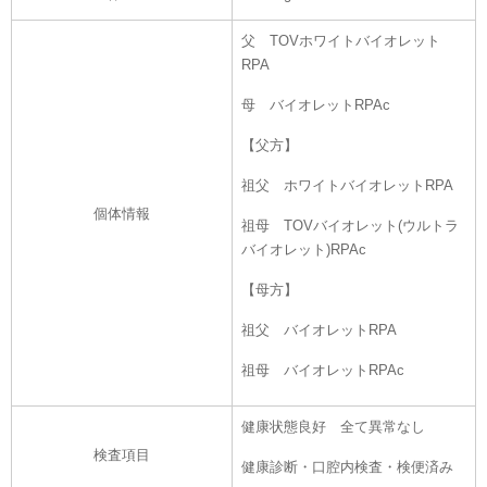
父 TOVホワイトバイオレット
RPA
母 バイオレットRPAc
【父方】
祖父 ホワイトバイオレットRPA
個体情報
祖母 TOVバイオレット(ウルトラ
バイオレット)RPAc
【母方】
祖父 バイオレットRPA
祖母 バイオレットRPAc
健康状態良好 全て異常なし
検査項目
健康診断・口腔内検査・検便済み