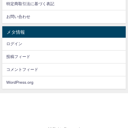
特定商取引法に基づく表記
お問い合わせ
メタ情報
ログイン
投稿フィード
コメントフィード
WordPress.org