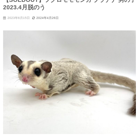
2023.4月脱のう
2023年6月15日
2024年4月26日