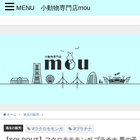
MENU 小動物専門店mou
ホーム
過去の販売
【SOLDOUT】フクロモモモンガ プラチナ 男の子 2023.4月脱の
過去の販売
#フクロモモンガ
#プラチナ
【SOLDOUT】フクロモモモンガ プラチナ 男の子