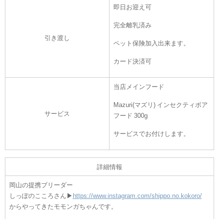
即日お迎え可
完全離乳済み
引き渡し
ペット保険加入出来ます。
カード決済可
当店メインフード
Mazuri(マズリ) インセクティボア
サービス
フード 300g
サービスでお付けします。
詳細情報
岡山の提携ブリーダー
しっぽのこころさん▶
https://www.instagram.com/shippo.no.kokoro/
からやってきたモモンガちゃんです。