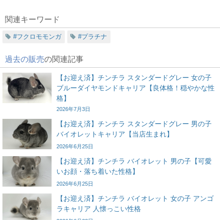
関連キーワード
#フクロモモンガ
#プラチナ
過去の販売
の関連記事
【お迎え済】チンチラ スタンダードグレー 女の子
ブルーダイヤモンドキャリア【良体格！穏やかな性
格】
2026年7月3日
【お迎え済】チンチラ スタンダードグレー 男の子
バイオレットキャリア【当店生まれ】
2026年6月25日
【お迎え済】チンチラ バイオレット 男の子【可愛
いお顔・落ち着いた性格】
2026年6月25日
【お迎え済】チンチラ バイオレット 女の子 アンゴ
ラキャリア 人懐っこい性格