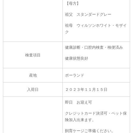
【母方】
祖父 スタンダードグレー
祖母 ウィルソンホワイト・モザイ
ク
健康診断・口腔内検査・検便済み
検査項目
健康状態良好
産地
ポーランド
入荷日
２０２３年１１月１５
日
即日
お迎え可
クレジットカード決済可・
ペット保
険加入出来ます。
飼育ケージご準備ください。