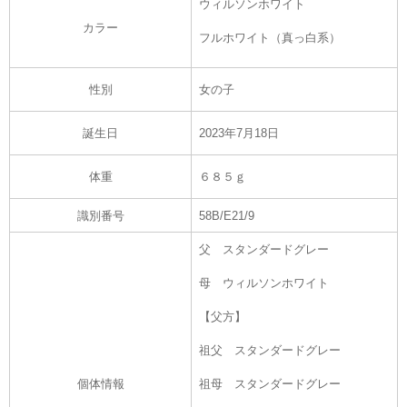
ウィルソンホワイト
カラー
フルホワイト（真っ白系）
性別
女の子
誕生日
2023年7月18日
体重
６８５ｇ
識別番号
58B/E21/9
父 スタンダードグレー
母 ウィルソンホワイト
【父方】
祖父 スタンダードグレー
個体情報
祖母 スタンダードグレー