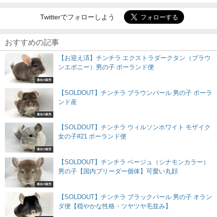
Twitterでフォローしよう
おすすめの記事
【お迎え済】チンチラ エクストラダークタン（ブラウ
ンエボニー）男の子 ポーランド便
過去の販売
【SOLDOUT】チンチラ ブラウンパール 男の子 ポーラ
ンド産
過去の販売
【SOLDOUT】チンチラ ウィルソンホワイト モザイク
女の子#21 ポーランド便
過去の販売
【SOLDOUT】チンチラ ベージュ（シナモンカラー）
男の子【国内ブリーダー個体】可愛い丸顔
過去の販売
【SOLDOUT】チンチラ ブラックパール 男の子 オラン
ダ便【穏やかな性格・ツヤツヤ毛並み】