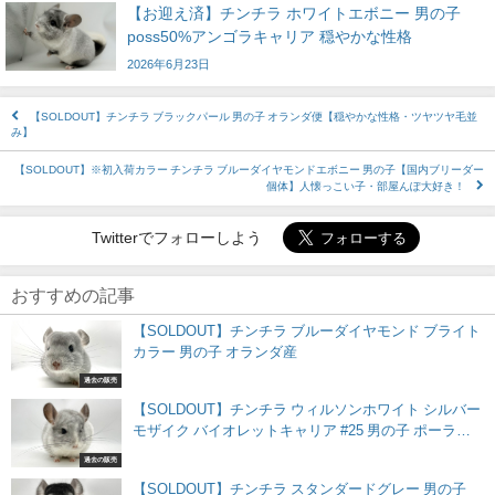
【お迎え済】チンチラ ホワイトエボニー 男の子
poss50%アンゴラキャリア 穏やかな性格
2026年6月23日
【SOLDOUT】チンチラ ブラックパール 男の子 オランダ便【穏やかな性格・ツヤツヤ毛並
み】
【SOLDOUT】※初入荷カラー チンチラ ブルーダイヤモンドエボニー 男の子【国内ブリーダー
個体】人懐っこい子・部屋んぽ大好き！
Twitterでフォローしよう
おすすめの記事
【SOLDOUT】チンチラ ブルーダイヤモンド ブライト
カラー 男の子 オランダ産
過去の販売
【SOLDOUT】チンチラ ウィルソンホワイト シルバー
モザイク バイオレットキャリア #25 男の子 ポーラン
ド便【穏やかな性格•カイカイ大好き】
過去の販売
【SOLDOUT】チンチラ スタンダードグレー 男の子