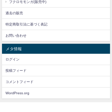
フクロモモンガ(販売中)
過去の販売
特定商取引法に基づく表記
お問い合わせ
メタ情報
ログイン
投稿フィード
コメントフィード
WordPress.org