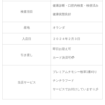
健康診断・口腔内検査・検便済み
検査項目
健康状態良好
産地
オランダ
入店日
２０２４年２月３日
即日お迎え可
引き渡し
カード決済可💳
プレミアムチモシー牧草1番刈り
チンチラフード
当店サービス
サービスでお付けしています☆彡