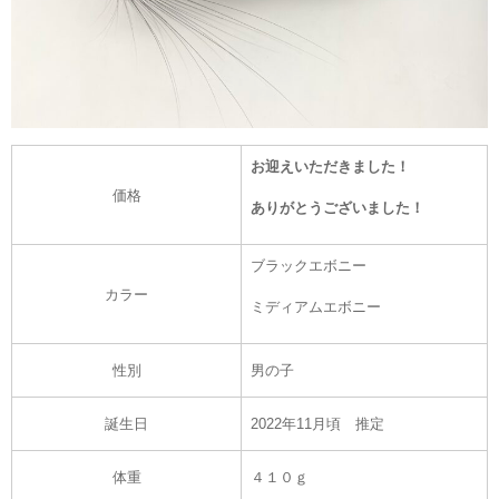
お迎えいただきました！
価格
ありがとうございました！
ブラックエボニー
カラー
ミディアムエボニー
性別
男の子
誕生日
2022年11月頃 推定
体重
４１０ｇ