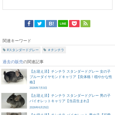
LINE
関連キーワード
#スタンダードグレー
＃チンチラ
過去の販売
の関連記事
【お迎え済】チンチラ スタンダードグレー 女の子
ブルーダイヤモンドキャリア【良体格！穏やかな性
格】
2026年7月3日
【お迎え済】チンチラ スタンダードグレー 男の子
バイオレットキャリア【当店生まれ】
2026年6月25日
【お迎え済】チンチラ バイオレット 男の子【可愛