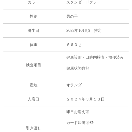
カラー
スタンダードグレー
性別
男の子
誕生日
2022年10月頃 推定
体重
６６０ｇ
健康診断・口腔内検査・検便済み
検査項目
健康状態良好
産地
オランダ
入店日
２０２４年３月１３日
即日お迎え可
カード決済可💳
引き渡し