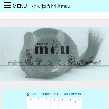
MENU 小動物専門店mou