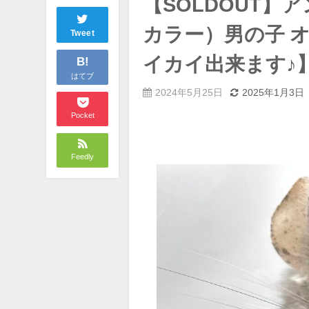
【SOLDOUT】
カラー）男の子 
Tweet
イカイ出来ます♪
B!
はてブ
2024年5月25日
2025年1月3日
Pocket
Feedly