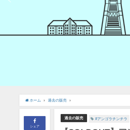
ホーム
過去の販売
【SOLDOUT】アンゴラチンチ
過去の販売
#アンゴラチンチラ
シェア