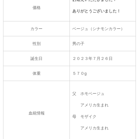
価格
ありがとうございました！
カラー
ベージュ（シナモンカラー）
性別
男の子
誕生日
２０２３年７月２６日
体重
５７０g
父 ホモベージュ
アメリカ生まれ
血統情報
母 モザイク
アメリカ生まれ