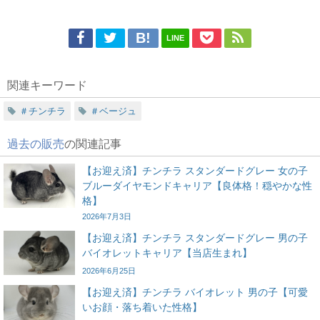
LINE
関連キーワード
＃チンチラ
＃ベージュ
過去の販売
の関連記事
【お迎え済】チンチラ スタンダードグレー 女の子
ブルーダイヤモンドキャリア【良体格！穏やかな性
格】
2026年7月3日
【お迎え済】チンチラ スタンダードグレー 男の子
バイオレットキャリア【当店生まれ】
2026年6月25日
【お迎え済】チンチラ バイオレット 男の子【可愛
いお顔・落ち着いた性格】