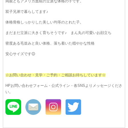
両親ともアメリカ血統の立派な体格の子です。
双子兄弟で暮らしてます♪
体格骨格しっかりした美しい均等のとれた子。
まだまだ立派に大きく育ちそうです♪ まん丸の可愛いお顔立ち
密度ある毛並みと良い体格、
落ち着いた穏やかな性格
安心サイズです😊
☆お問い合わせ・見学・ご予約・ご相談お待ちしています☆
HPお問い合わせフォーム・公式ライン・各SNSよりメッセージくださ
い。