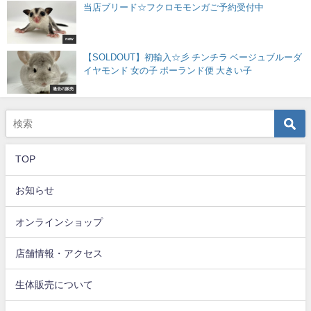
当店ブリード☆フクロモモンガご予約受付中
new
【SOLDOUT】初輸入☆彡 チンチラ ベージュブルーダ
イヤモンド 女の子 ポーランド便 大きい子
過去の販売
TOP
お知らせ
オンラインショップ
店舗情報・アクセス
生体販売について