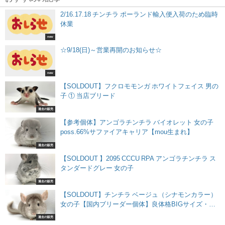
2/16.17.18 チンチラ ポーランド輸入便入荷のため臨時
休業
new
☆9/18(日)～営業再開のお知らせ☆
new
【SOLDOUT】フクロモモンガ ホワイトフェイス 男の
子 ① 当店ブリード
過去の販売
【参考個体】アンゴラチンチラ バイオレット 女の子
poss.66%サファイアキャリア【mou生まれ】
過去の販売
【SOLDOUT 】2095 CCCU RPA アンゴラチンチラ ス
タンダードグレー 女の子
過去の販売
【SOLDOUT】チンチラ ベージュ（シナモンカラー）
女の子【国内ブリーダー個体】良体格BIGサイズ・カ
イカイ大好き♪
過去の販売