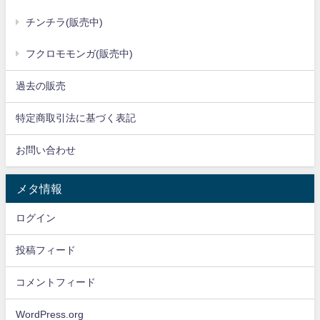
チンチラ(販売中)
フクロモモンガ(販売中)
過去の販売
特定商取引法に基づく表記
お問い合わせ
メタ情報
ログイン
投稿フィード
コメントフィード
WordPress.org