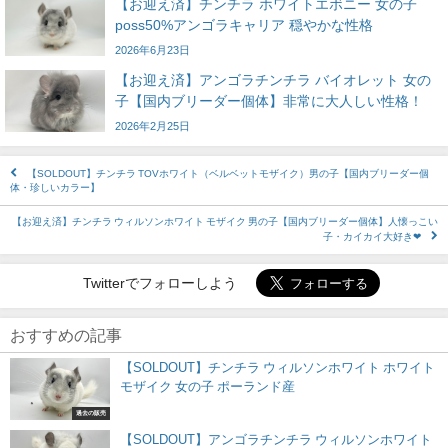
【お迎え済】チンチラ ホワイトエボニー 女の子
poss50%アンゴラキャリア 穏やかな性格
2026年6月23日
【お迎え済】アンゴラチンチラ バイオレット 女の
子【国内ブリーダー個体】非常に大人しい性格！
2026年2月25日
【SOLDOUT】チンチラ TOVホワイト（ベルベットモザイク）男の子【国内ブリーダー個
体・珍しいカラー】
【お迎え済】チンチラ ウィルソンホワイト モザイク 男の子【国内ブリーダー個体】人懐っこい
子・カイカイ大好き❤
Twitterでフォローしよう
おすすめの記事
【SOLDOUT】チンチラ ウィルソンホワイト ホワイト
モザイク 女の子 ポーランド産
過去の販売
【SOLDOUT】アンゴラチンチラ ウィルソンホワイト