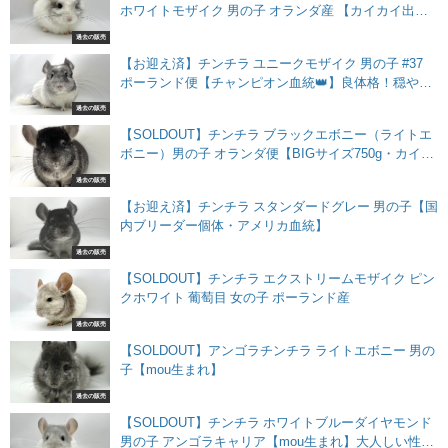
ホワイトモザイク 男の子 オランダ産 【カイカイ出来
ます🌟】
過去の販売
【お迎え済】チンチラ ユニークモザイク 男の子 #37
ポーランド便【チャンピオン血統👑】良体格！穏やか
な性格
過去の販売
【SOLDOUT】チンチラ ブラックエボニー（ライトエ
ボニー）男の子 オランダ便【BIGサイズ750g・カイカ
イ大好き】
過去の販売
【お迎え済】チンチラ スタンダードグレー 男の子【国
内ブリーダー個体・アメリカ血統】
過去の販売
【SOLDOUT】チンチラ エクストリームモザイク ピン
クホワイト 葡萄目 女の子 ポーランド産
過去の販売
【SOLDOUT】アンゴラチンチラ ライトエボニー 男の
子【mou生まれ】
過去の販売
【SOLDOUT】チンチラ ホワイトブルーダイヤモンド
男の子 アンゴラキャリア【mou生まれ】大人しい性