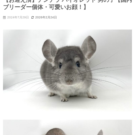
ブリーダー個体・可愛いお顔！】
2024年7月29日
2026年2月24日