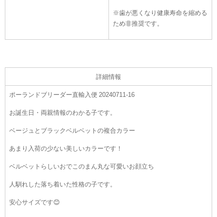
※歯が悪くなり健康寿命を縮める
ため非推奨です。
詳細情報
ポーランドブリーダー直輸入便 20240711-16
お誕生日・両親情報のわかる子
です。
ベージュとブラックベルベットの複合カラー
あまり入荷の少ない美しいカラーです！
ベルベットらしいおでこのまん丸な可愛いお顔立ち
人馴れした落ち着いた性格の子です。
安心サイズです😊