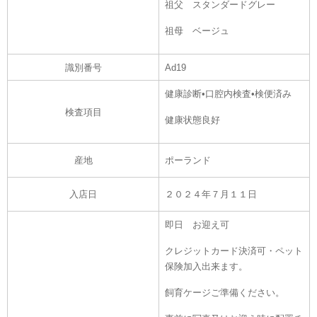
祖父 スタンダードグレー
祖母 ベージュ
識別番号
Ad19
健康診断•口腔内検査•検便済み
検査項目
健康状態良好
産地
ポーランド
入店日
２０２４年７月１１日
即日 お迎え可
クレジットカード決済可・
ペット
保険加入出来ます。
飼育ケージご準備ください。