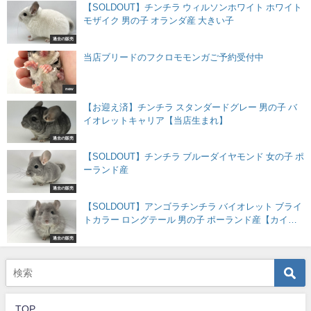
【SOLDOUT】チンチラ ウィルソンホワイト ホワイト
モザイク 男の子 オランダ産 大きい子
過去の販売
当店ブリードのフクロモモンガご予約受付中
new
【お迎え済】チンチラ スタンダードグレー 男の子 バ
イオレットキャリア【当店生まれ】
過去の販売
【SOLDOUT】チンチラ ブルーダイヤモンド 女の子 ポ
ーランド産
過去の販売
【SOLDOUT】アンゴラチンチラ バイオレット ブライ
トカラー ロングテール 男の子 ポーランド産【カイカ
イ出来ます】
過去の販売
TOP